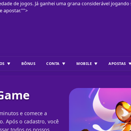
ade de jogos. Já ganhei uma grana considerável jogando slo
e apostar."">
OS
BÔNUS
CONTA
MOBILE
APOSTAS
 Game
minutos e comece a
o. Após o cadastro, você
ssar todos os nossos