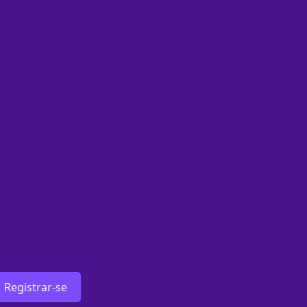
Registrar-se