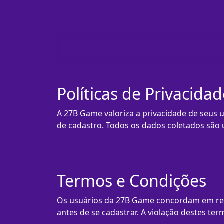
Políticas de Privacida
A 27B Game valoriza a privacidade de seus
de cadastro. Todos os dados coletados são 
Termos e Condições
Os usuários da 27B Game concordam em resp
antes de se cadastrar. A violação destes t