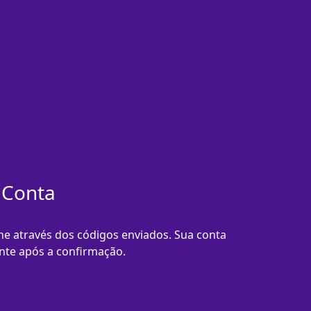
 Conta
ne através dos códigos enviados. Sua conta
nte após a confirmação.