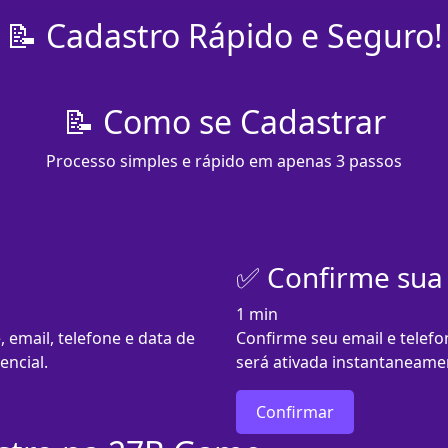
📝 Cadastro Rápido e Seguro!
📝 Como se Cadastrar
Processo simples e rápido em apenas 3 passos
✅ Confirme sua
1 min
 email, telefone e data de
Confirme seu email e telefo
encial.
será ativada instantaneame
Confirmar