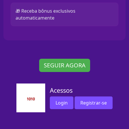
🎁 Receba bônus exclusivos
automaticamente
SEGUIR AGORA
Acessos
Login
Registrar-se