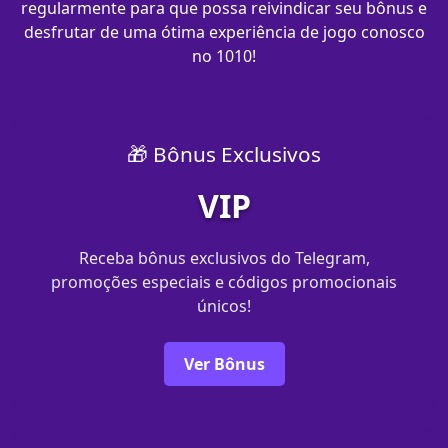
regularmente para que possa reivindicar seu bônus e
desfrutar de uma ótima experiência de jogo conosco
no 1010!
🎁 Bônus Exclusivos
VIP
Receba bônus exclusivos do Telegram,
promoções especiais e códigos promocionais
únicos!
Ver Bônus