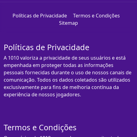
Políticas de Privacidade
Termos e Condições
Sitemap
Políticas de Privacidade
A 1010 valoriza a privacidade de seus usuários e está
empenhada em proteger todas as informações
pessoais fornecidas durante o uso de nossos canais de
comunicação. Todos os dados coletados são utilizados
exclusivamente para fins de melhoria contínua da
experiência de nossos jogadores.
Termos e Condições