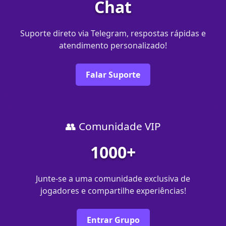
Chat
Suporte direto via Telegram, respostas rápidas e
atendimento personalizado!
Falar Suporte
👥 Comunidade VIP
1000+
Junte-se a uma comunidade exclusiva de
jogadores e compartilhe experiências!
Entrar Grupo