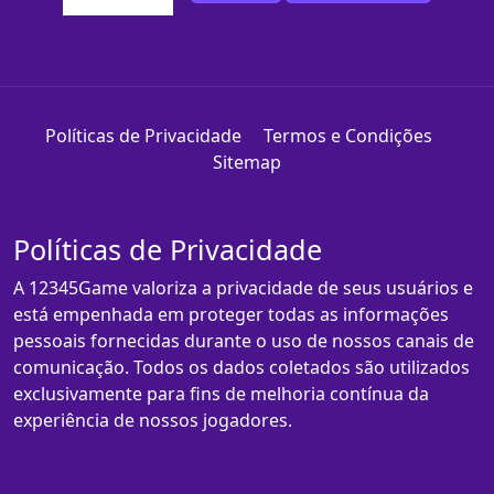
Políticas de Privacidade
Termos e Condições
Sitemap
Políticas de Privacidade
A 12345Game valoriza a privacidade de seus usuários e
está empenhada em proteger todas as informações
pessoais fornecidas durante o uso de nossos canais de
comunicação. Todos os dados coletados são utilizados
exclusivamente para fins de melhoria contínua da
experiência de nossos jogadores.