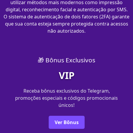
utilizar métodos mais modernos como impressão
digital, reconhecimento facial e autenticação por SMS.
O sistema de autenticação de dois fatores (2FA) garante
que sua conta esteja sempre protegida contra acessos
não autorizados.
🎁 Bônus Exclusivos
VIP
Receba bônus exclusivos do Telegram,
promoções especiais e códigos promocionais
únicos!
Ver Bônus