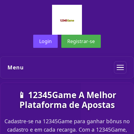
Login
Registrar-se
Menu
📱 12345Game A Melhor
Plataforma de Apostas
Cadastre-se na 12345Game para ganhar bônus no
cadastro e em cada recarga. Com a 12345Game,