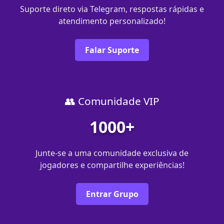
Suporte direto via Telegram, respostas rápidas e
atendimento personalizado!
Falar Suporte
👥 Comunidade VIP
1000+
Junte-se a uma comunidade exclusiva de
jogadores e compartilhe experiências!
Entrar Grupo