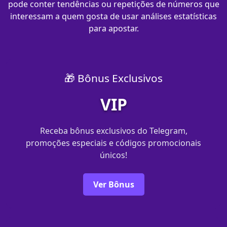
pode conter tendências ou repetições de números que
interessam a quem gosta de usar análises estatísticas
para apostar.
🎁 Bônus Exclusivos
VIP
Receba bônus exclusivos do Telegram,
promoções especiais e códigos promocionais
únicos!
Ver Bônus