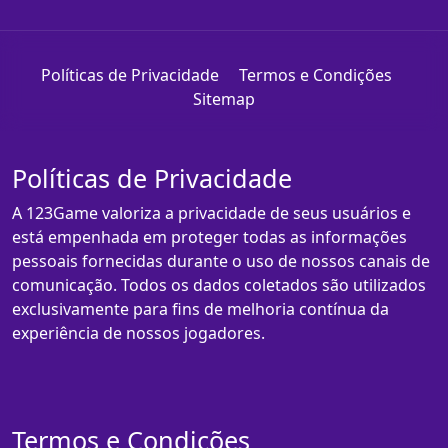
Políticas de Privacidade
Termos e Condições
Sitemap
Políticas de Privacidade
A 123Game valoriza a privacidade de seus usuários e
está empenhada em proteger todas as informações
pessoais fornecidas durante o uso de nossos canais de
comunicação. Todos os dados coletados são utilizados
exclusivamente para fins de melhoria contínua da
experiência de nossos jogadores.
Termos e Condições