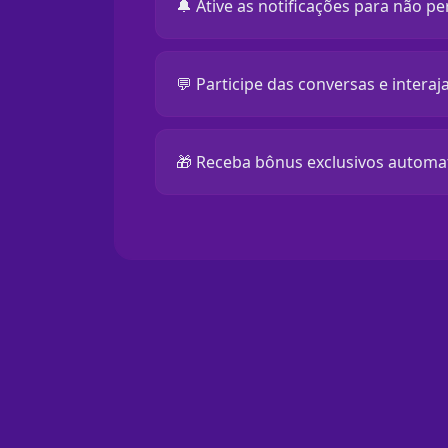
🔔 Ative as notificações para não p
💬 Participe das conversas e interaj
🎁 Receba bônus exclusivos autom