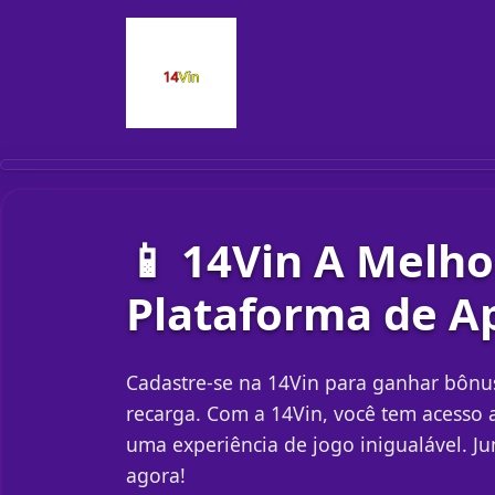
📱 14Vin A Melho
Plataforma de A
Cadastre-se na 14Vin para ganhar bônu
recarga. Com a 14Vin, você tem acesso 
uma experiência de jogo inigualável. J
agora!