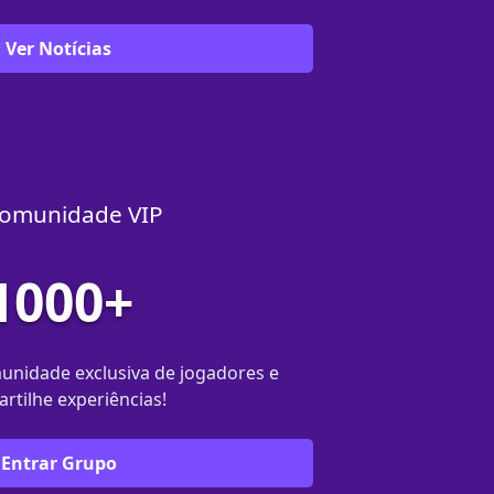
Ver Notícias
Comunidade VIP
1000+
unidade exclusiva de jogadores e
rtilhe experiências!
Entrar Grupo