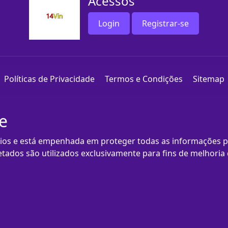
Acessos
Login
Registrar-se
Políticas de Privacidade
Termos e Condições
Sitemap
de
ários e está empenhada em proteger todas as informações 
tados são utilizados exclusivamente para fins de melhoria