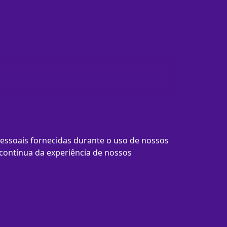
pessoais fornecidas durante o uso de nossos
 contínua da experiência de nossos