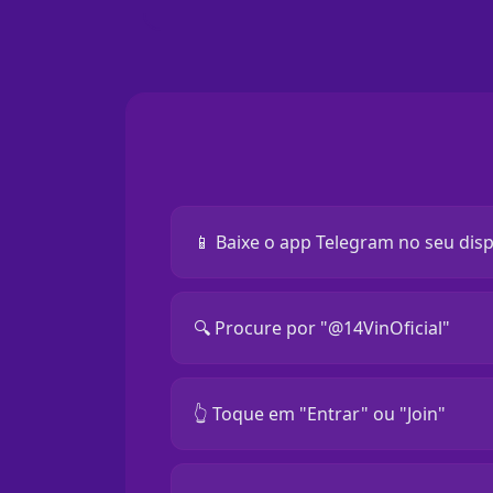
📱 Baixe o app Telegram no seu disp
🔍 Procure por "@14VinOficial"
👆 Toque em "Entrar" ou "Join"