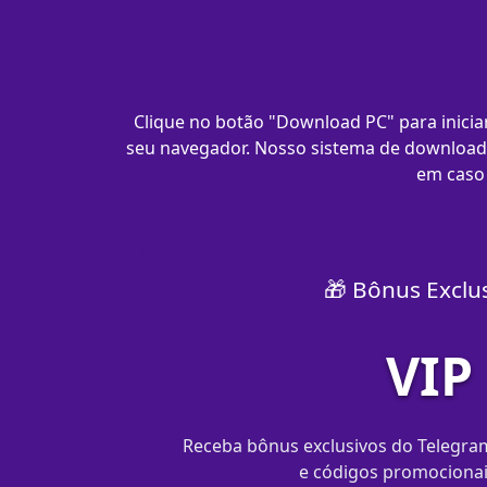
Clique no botão "Download PC" para inicia
seu navegador. Nosso sistema de download
em caso 
🎁 Bônus Exclu
VIP
Receba bônus exclusivos do Telegra
e códigos promocionai