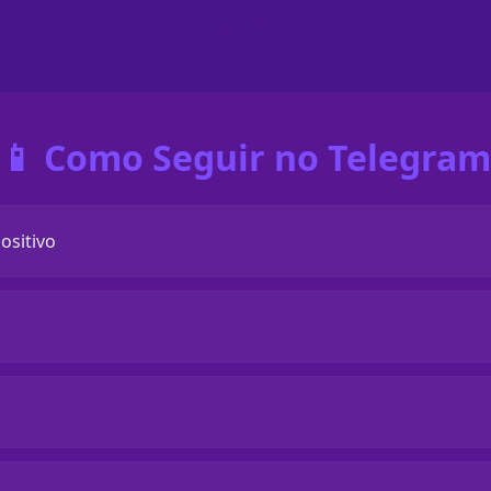
📱 Como Seguir no Telegram
ositivo