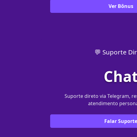
Ver Bônus
💬 Suporte Di
Cha
Suporte direto via Telegram, r
atendimento persona
Falar Suport