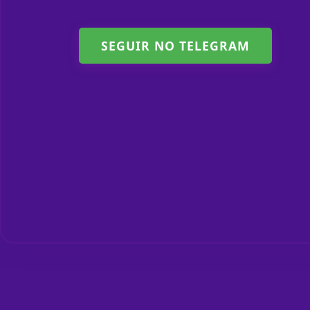
SEGUIR NO TELEGRAM