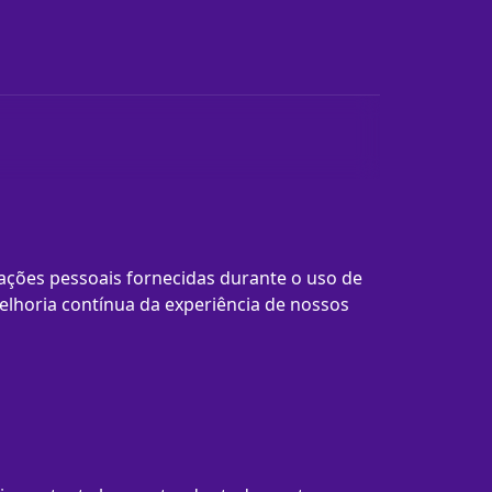
ações pessoais fornecidas durante o uso de
elhoria contínua da experiência de nossos