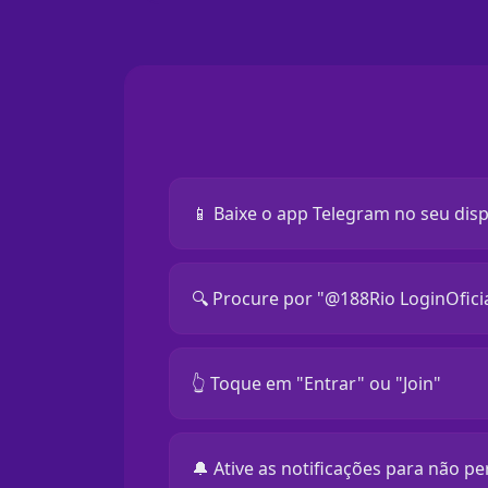
📱 Baixe o app Telegram no seu disp
🔍 Procure por "@188Rio LoginOfici
👆 Toque em "Entrar" ou "Join"
🔔 Ative as notificações para não p