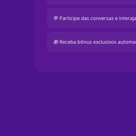
💬 Participe das conversas e interaj
🎁 Receba bônus exclusivos autom