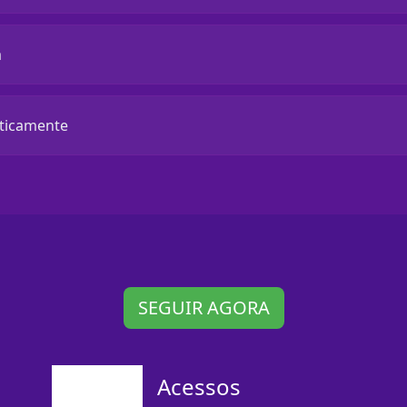
a
aticamente
SEGUIR AGORA
Acessos