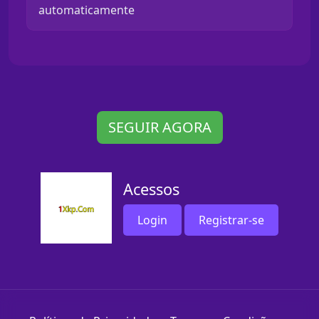
automaticamente
SEGUIR AGORA
Acessos
Login
Registrar-se