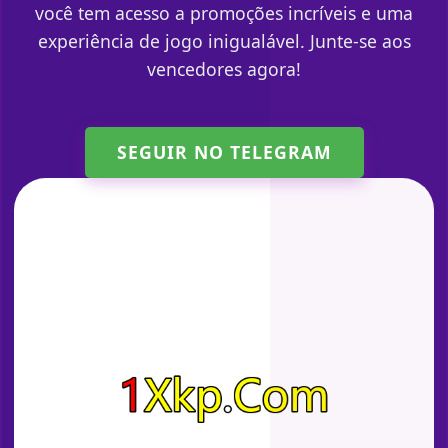
você tem acesso a promoções incríveis e uma
experiência de jogo inigualável. Junte-se aos
vencedores agora!
SEGUIR NO TELEGRAM