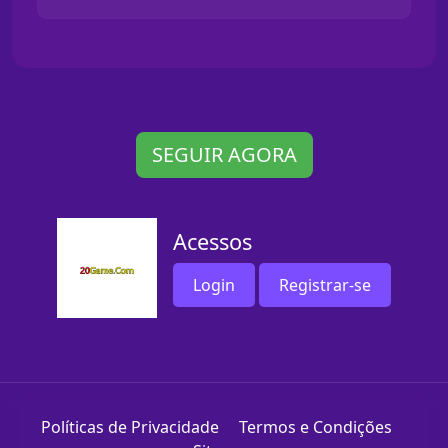
SEGUIR AGORA
Acessos
Login
Registrar-se
Políticas de Privacidade
Termos e Condições