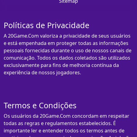
Sitemap
Políticas de Privacidade
A 20Game.Com valoriza a privacidade de seus usuários
e está empenhada em proteger todas as informações
pessoais fornecidas durante o uso de nossos canais de
comunicação. Todos os dados coletados são utilizados
exclusivamente para fins de melhoria contínua da
experiência de nossos jogadores.
Termos e Condições
Os usuários da 20Game.Com concordam em respeitar
todas as regras e regulamentos estabelecidos. É
importante ler e entender todos os termos antes de