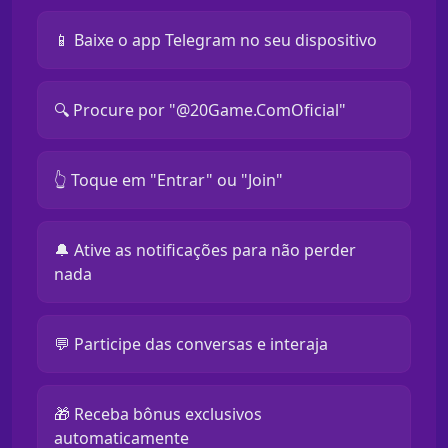
📱 Baixe o app Telegram no seu dispositivo
🔍 Procure por "@20Game.ComOficial"
👆 Toque em "Entrar" ou "Join"
🔔 Ative as notificações para não perder
nada
💬 Participe das conversas e interaja
🎁 Receba bônus exclusivos
automaticamente