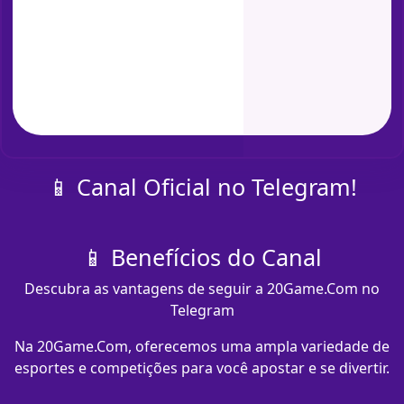
📱 Canal Oficial no Telegram!
📱 Benefícios do Canal
Descubra as vantagens de seguir a 20Game.Com no
Telegram
Na 20Game.Com, oferecemos uma ampla variedade de
esportes e competições para você apostar e se divertir.