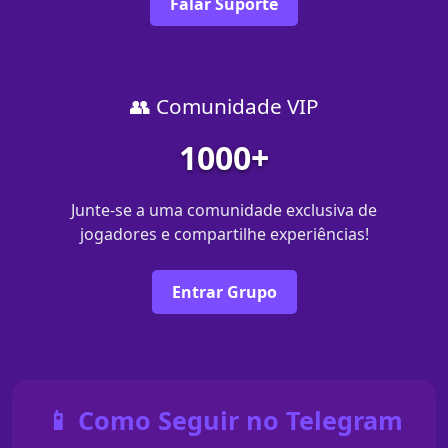
Falar Suporte
👥 Comunidade VIP
1000+
Junte-se a uma comunidade exclusiva de
jogadores e compartilhe experiências!
Entrar Grupo
📱 Como Seguir no Telegram