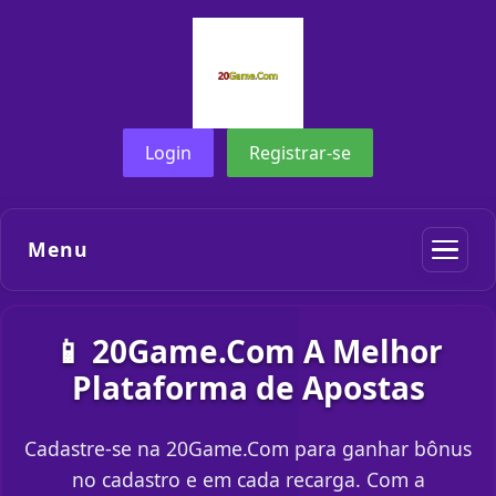
Login
Registrar-se
Menu
📱 20Game.Com A Melhor
Plataforma de Apostas
Cadastre-se na 20Game.Com para ganhar bônus
no cadastro e em cada recarga. Com a