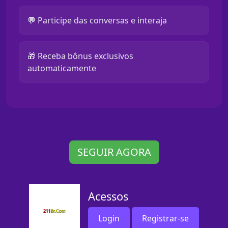
💬 Participe das conversas e interaja
🎁 Receba bônus exclusivos
automaticamente
SEGUIR AGORA
Acessos
Login
Registrar-se