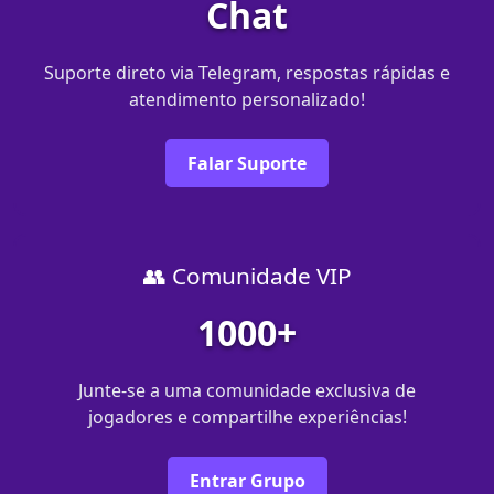
Chat
Suporte direto via Telegram, respostas rápidas e
atendimento personalizado!
Falar Suporte
👥 Comunidade VIP
1000+
Junte-se a uma comunidade exclusiva de
jogadores e compartilhe experiências!
Entrar Grupo