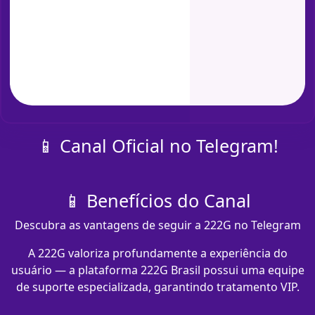
📱 Canal Oficial no Telegram!
📱 Benefícios do Canal
Descubra as vantagens de seguir a 222G no Telegram
A 222G valoriza profundamente a experiência do
usuário — a plataforma 222G Brasil possui uma equipe
de suporte especializada, garantindo tratamento VIP.