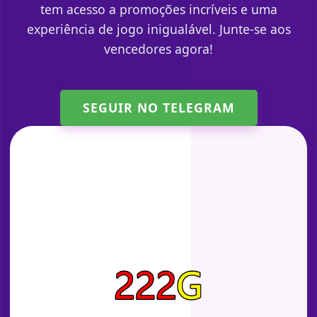
tem acesso a promoções incríveis e uma
experiência de jogo inigualável. Junte-se aos
vencedores agora!
SEGUIR NO TELEGRAM