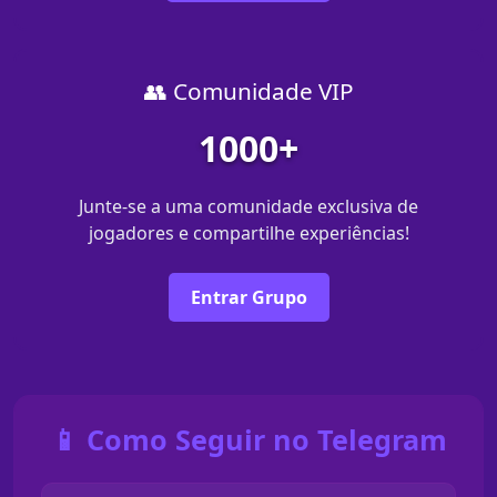
👥 Comunidade VIP
1000+
Junte-se a uma comunidade exclusiva de
jogadores e compartilhe experiências!
Entrar Grupo
📱 Como Seguir no Telegram