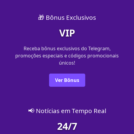
🎁 Bônus Exclusivos
VIP
Receba bônus exclusivos do Telegram,
promoções especiais e códigos promocionais
únicos!
Ver Bônus
📢 Notícias em Tempo Real
24/7