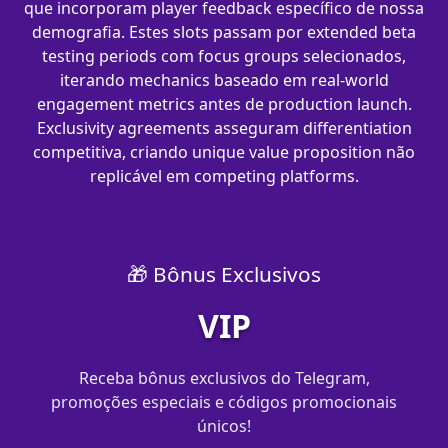
que incorporam player feedback específico de nossa
demografia. Estes slots passam por extended beta
testing periods com focus groups selecionados,
iterando mechanics baseado em real-world
engagement metrics antes de production launch.
Exclusivity agreements asseguram differentiation
competitiva, criando unique value proposition não
replicável em competing platforms.
🎁 Bônus Exclusivos
VIP
Receba bônus exclusivos do Telegram,
promoções especiais e códigos promocionais
únicos!