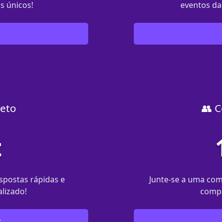
s únicos!
eventos da
reto
👥 
t
espostas rápidas e
Junte-se a uma com
lizado!
compa
e