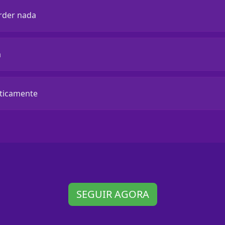
erder nada
a
aticamente
SEGUIR AGORA