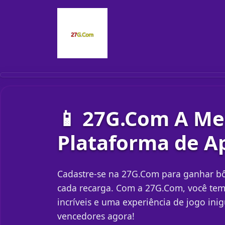
📱 27G.Com A Me
Plataforma de A
Cadastre-se na 27G.Com para ganhar b
cada recarga. Com a 27G.Com, você te
incríveis e uma experiência de jogo inig
vencedores agora!