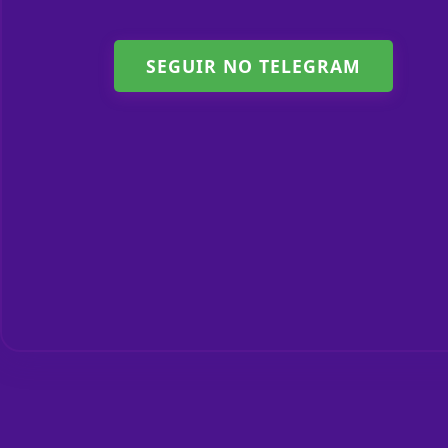
SEGUIR NO TELEGRAM