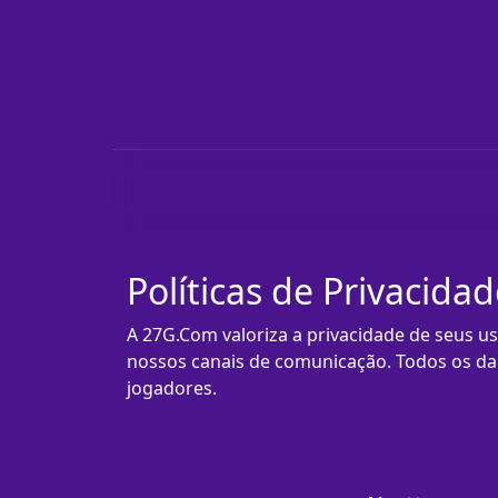
Políticas de Privacida
A 27G.Com valoriza a privacidade de seus 
nossos canais de comunicação. Todos os dad
jogadores.