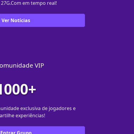
 27G.Com em tempo real!
Ver Notícias
Comunidade VIP
1000+
unidade exclusiva de jogadores e
rtilhe experiências!
Entrar Grupo