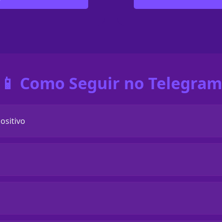
📱 Como Seguir no Telegram
ositivo