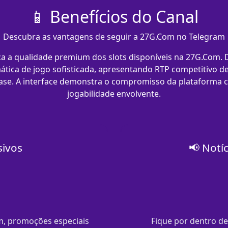
📱 Benefícios do Canal
Descubra as vantagens de seguir a 27G.Com no Telegram
ca a qualidade premium dos slots disponíveis na 27G.Com. 
tica de jogo sofisticada, apresentando RTP competitivo de 
se. A interface demonstra o compromisso da plataforma com
jogabilidade envolvente.
sivos
📢 Notí
m, promoções especiais
Fique por dentro d