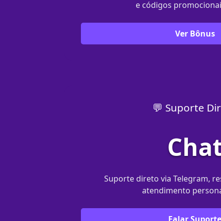
e códigos promocionai
Ver Bônus
💬 Suporte Di
Cha
Suporte direto via Telegram, r
atendimento persona
Falar Suport