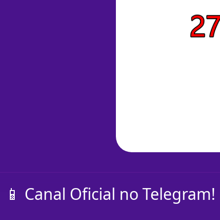
📱 Canal Oficial no Telegram!