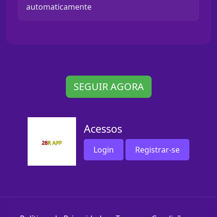
automaticamente
SEGUIR AGORA
Acessos
Login
Registrar-se