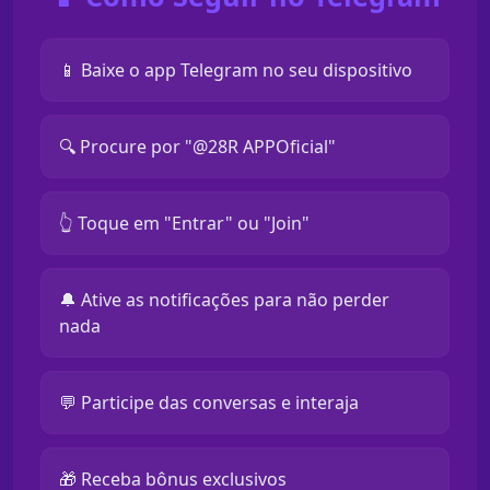
📱 Baixe o app Telegram no seu dispositivo
🔍 Procure por "@28R APPOficial"
👆 Toque em "Entrar" ou "Join"
🔔 Ative as notificações para não perder
nada
💬 Participe das conversas e interaja
🎁 Receba bônus exclusivos