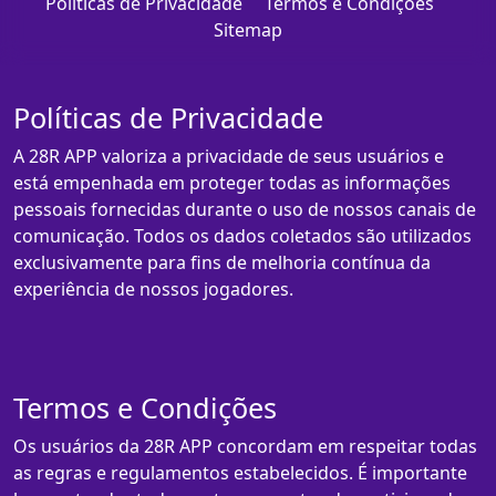
Políticas de Privacidade
Termos e Condições
Sitemap
Políticas de Privacidade
A 28R APP valoriza a privacidade de seus usuários e
está empenhada em proteger todas as informações
pessoais fornecidas durante o uso de nossos canais de
comunicação. Todos os dados coletados são utilizados
exclusivamente para fins de melhoria contínua da
experiência de nossos jogadores.
Termos e Condições
Os usuários da 28R APP concordam em respeitar todas
as regras e regulamentos estabelecidos. É importante