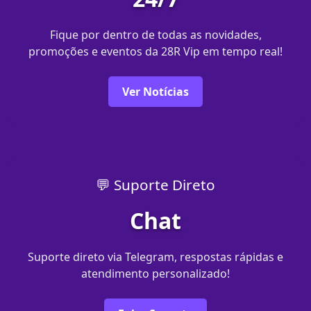
Fique por dentro de todas as novidades,
promoções e eventos da 28R Vip em tempo real!
Ver Notícias
💬 Suporte Direto
Chat
Suporte direto via Telegram, respostas rápidas e
atendimento personalizado!