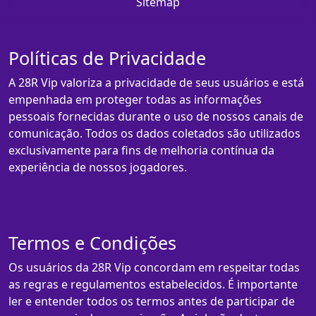
Sitemap
Políticas de Privacidade
A 28R Vip valoriza a privacidade de seus usuários e está
empenhada em proteger todas as informações
pessoais fornecidas durante o uso de nossos canais de
comunicação. Todos os dados coletados são utilizados
exclusivamente para fins de melhoria contínua da
experiência de nossos jogadores.
Termos e Condições
Os usuários da 28R Vip concordam em respeitar todas
as regras e regulamentos estabelecidos. É importante
ler e entender todos os termos antes de participar de