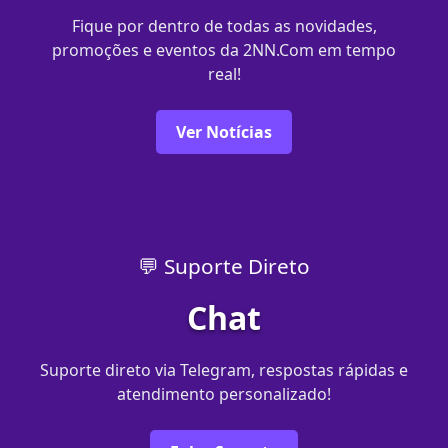
Fique por dentro de todas as novidades,
promoções e eventos da 2NN.Com em tempo
real!
Ver Notícias
💬 Suporte Direto
Chat
Suporte direto via Telegram, respostas rápidas e
atendimento personalizado!