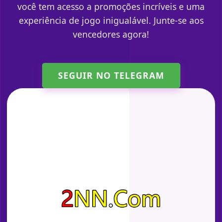
você tem acesso a promoções incríveis e uma
experiência de jogo inigualável. Junte-se aos
vencedores agora!
SEGUIR NO TELEGRAM