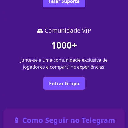
Falar Suporte
👥 Comunidade VIP
1000+
Junte-se a uma comunidade exclusiva de
jogadores e compartilhe experiências!
Entrar Grupo
📱 Como Seguir no Telegram