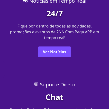
📢 Notícias em Tempo Real
24/7
Fique por dentro de todas as novidades,
promoções e eventos da 2NN.Com Paga APP em
tempo real!
Ver Notícias
💬 Suporte Direto
Chat