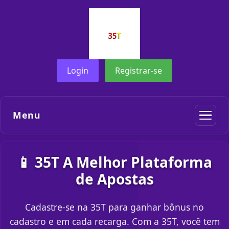
Login
Registrar-se
Menu
📱 35T A Melhor Plataforma
de Apostas
Cadastre-se na 35T para ganhar bônus no
cadastro e em cada recarga. Com a 35T, você tem