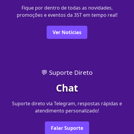
Fique por dentro de todas as novidades,
promoções e eventos da 35T em tempo real!
Ver Notícias
💬 Suporte Direto
Chat
Suporte direto via Telegram, respostas rápidas e
atendimento personalizado!
Falar Suporte