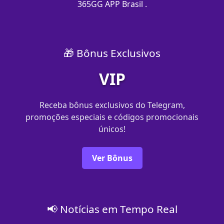
365GG APP Brasil .
🎁 Bônus Exclusivos
VIP
Receba bônus exclusivos do Telegram,
promoções especiais e códigos promocionais
únicos!
Ver Bônus
📢 Notícias em Tempo Real