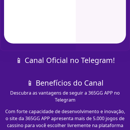
📱 Canal Oficial no Telegram!
📱 Benefícios do Canal
Descubra as vantagens de seguir a 365GG APP no
Telegram
Com forte capacidade de desenvolvimento e inovação,
o site da 365GG APP apresenta mais de 5.000 jogos de
cassino para você escolher livremente na plataforma