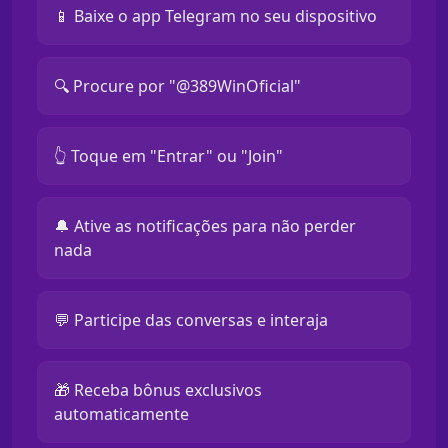
📱 Baixe o app Telegram no seu dispositivo
🔍 Procure por "@389WinOficial"
👆 Toque em "Entrar" ou "Join"
🔔 Ative as notificações para não perder
nada
💬 Participe das conversas e interaja
🎁 Receba bônus exclusivos
automaticamente