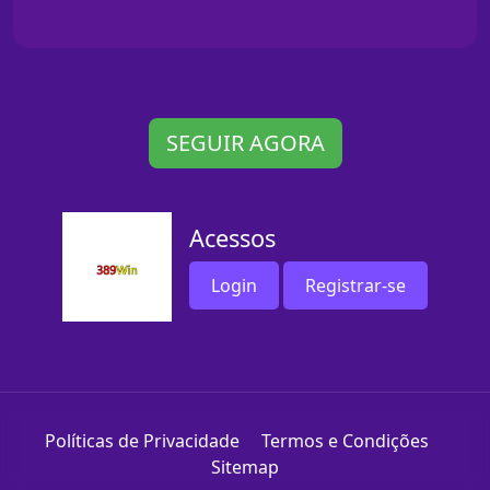
SEGUIR AGORA
Acessos
Login
Registrar-se
Políticas de Privacidade
Termos e Condições
Sitemap