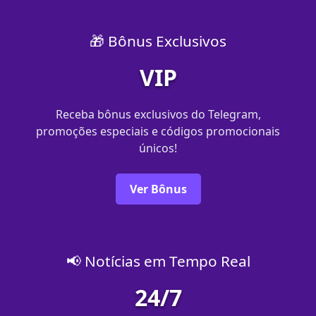
🎁 Bônus Exclusivos
VIP
Receba bônus exclusivos do Telegram,
promoções especiais e códigos promocionais
únicos!
Ver Bônus
📢 Notícias em Tempo Real
24/7