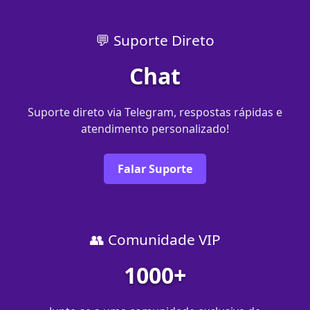
💬 Suporte Direto
Chat
Suporte direto via Telegram, respostas rápidas e
atendimento personalizado!
Falar Suporte
👥 Comunidade VIP
1000+