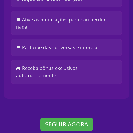
🔔 Ative as notificações para não perder
nada
💬 Participe das conversas e interaja
🎁 Receba bônus exclusivos
automaticamente
SEGUIR AGORA