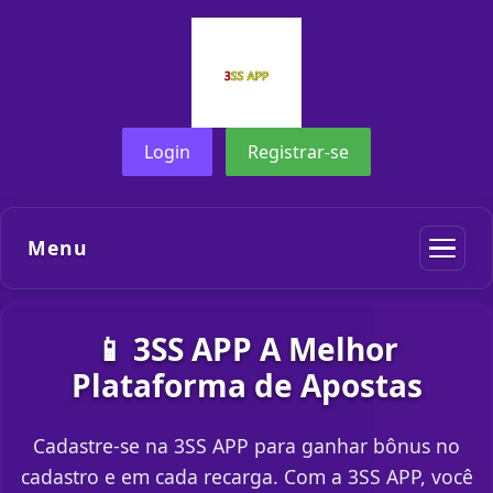
Login
Registrar-se
Menu
📱 3SS APP A Melhor
Plataforma de Apostas
Cadastre-se na 3SS APP para ganhar bônus no
cadastro e em cada recarga. Com a 3SS APP, você