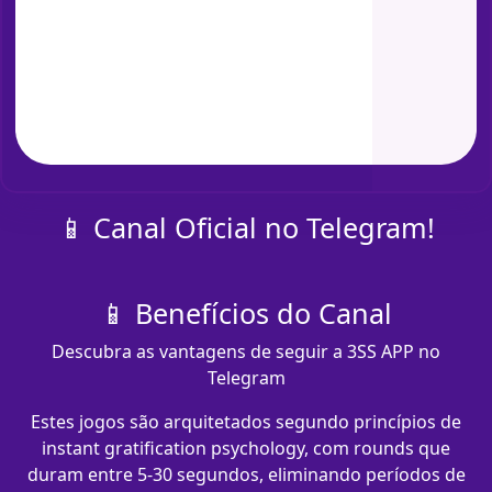
📱 Canal Oficial no Telegram!
📱 Benefícios do Canal
Descubra as vantagens de seguir a 3SS APP no
Telegram
Estes jogos são arquitetados segundo princípios de
instant gratification psychology, com rounds que
duram entre 5-30 segundos, eliminando períodos de