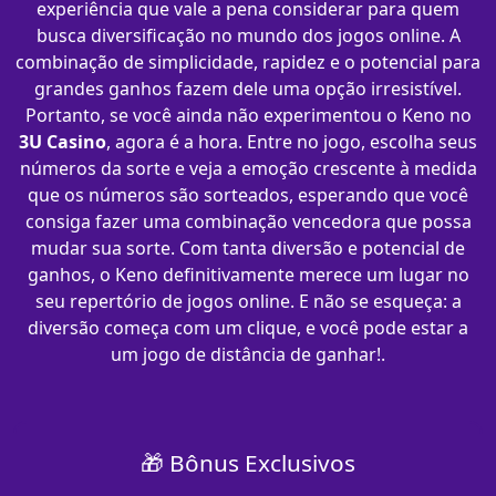
experiência que vale a pena considerar para quem
busca diversificação no mundo dos jogos online. A
combinação de simplicidade, rapidez e o potencial para
grandes ganhos fazem dele uma opção irresistível.
Portanto, se você ainda não experimentou o Keno no
3U Casino
, agora é a hora. Entre no jogo, escolha seus
números da sorte e veja a emoção crescente à medida
que os números são sorteados, esperando que você
consiga fazer uma combinação vencedora que possa
mudar sua sorte. Com tanta diversão e potencial de
ganhos, o Keno definitivamente merece um lugar no
seu repertório de jogos online. E não se esqueça: a
diversão começa com um clique, e você pode estar a
um jogo de distância de ganhar!.
🎁 Bônus Exclusivos