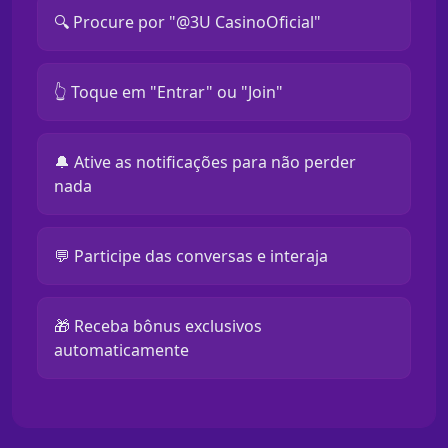
🔍 Procure por "@3U CasinoOficial"
👆 Toque em "Entrar" ou "Join"
🔔 Ative as notificações para não perder
nada
💬 Participe das conversas e interaja
🎁 Receba bônus exclusivos
automaticamente