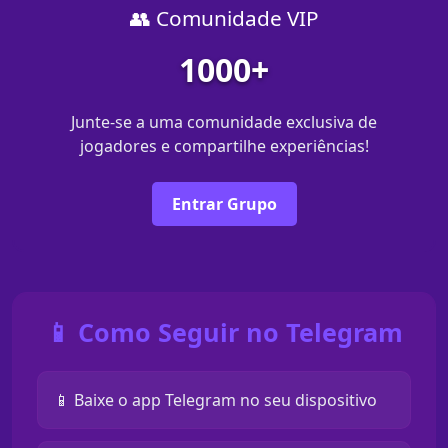
👥 Comunidade VIP
1000+
Junte-se a uma comunidade exclusiva de
jogadores e compartilhe experiências!
Entrar Grupo
📱 Como Seguir no Telegram
📱 Baixe o app Telegram no seu dispositivo