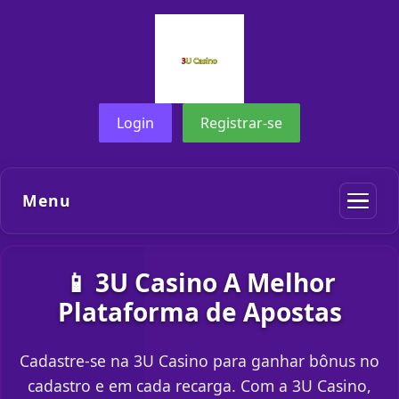
Login
Registrar-se
Menu
📱 3U Casino A Melhor
Plataforma de Apostas
Cadastre-se na 3U Casino para ganhar bônus no
cadastro e em cada recarga. Com a 3U Casino,