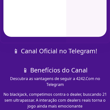
📱 Canal Oficial no Telegram!
📱 Benefícios do Canal
Descubra as vantagens de seguir a 4242.Com no
Telegram
No blackjack, competimos contra o dealer, buscando 21
sem ultrapassar. A interação com dealers reais torna o
jogo ainda mais emocionante