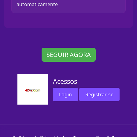
automaticamente
SEGUIR AGORA
Acessos
Login
Registrar-se