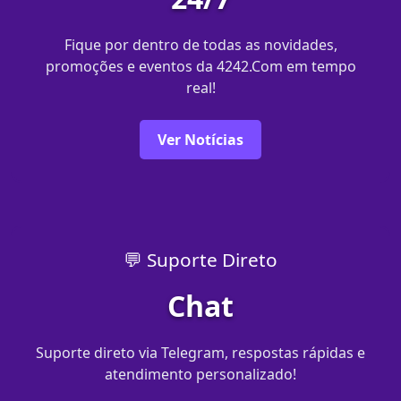
Fique por dentro de todas as novidades,
promoções e eventos da 4242.Com em tempo
real!
Ver Notícias
💬 Suporte Direto
Chat
Suporte direto via Telegram, respostas rápidas e
atendimento personalizado!