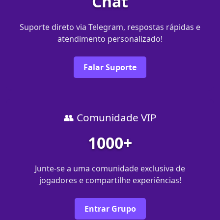
Chat
Suporte direto via Telegram, respostas rápidas e
atendimento personalizado!
Falar Suporte
👥 Comunidade VIP
1000+
Junte-se a uma comunidade exclusiva de
jogadores e compartilhe experiências!
Entrar Grupo