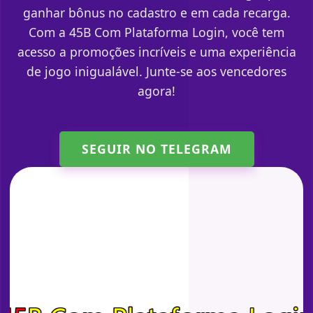
ganhar bônus no cadastro e em cada recarga.
Com a 45B Com Plataforma Login, você tem
acesso a promoções incríveis e uma experiência
de jogo inigualável. Junte-se aos vencedores
agora!
SEGUIR NO TELEGRAM