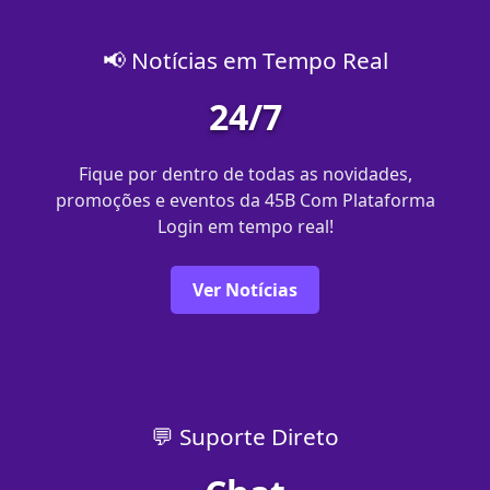
📢 Notícias em Tempo Real
24/7
Fique por dentro de todas as novidades,
promoções e eventos da 45B Com Plataforma
Login em tempo real!
Ver Notícias
💬 Suporte Direto