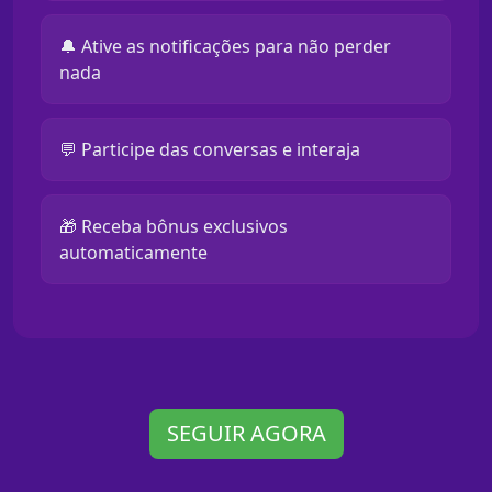
🔔 Ative as notificações para não perder
nada
💬 Participe das conversas e interaja
🎁 Receba bônus exclusivos
automaticamente
SEGUIR AGORA