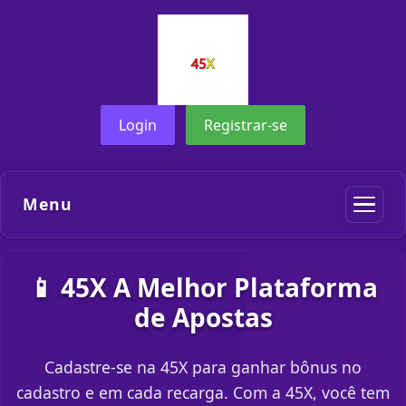
Login
Registrar-se
Menu
📱 45X A Melhor Plataforma
de Apostas
Cadastre-se na 45X para ganhar bônus no
cadastro e em cada recarga. Com a 45X, você tem