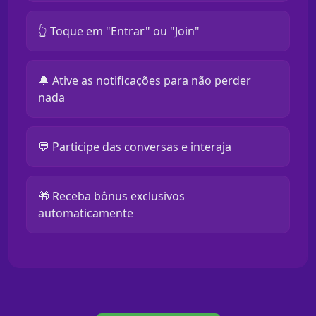
👆 Toque em "Entrar" ou "Join"
🔔 Ative as notificações para não perder
nada
💬 Participe das conversas e interaja
🎁 Receba bônus exclusivos
automaticamente