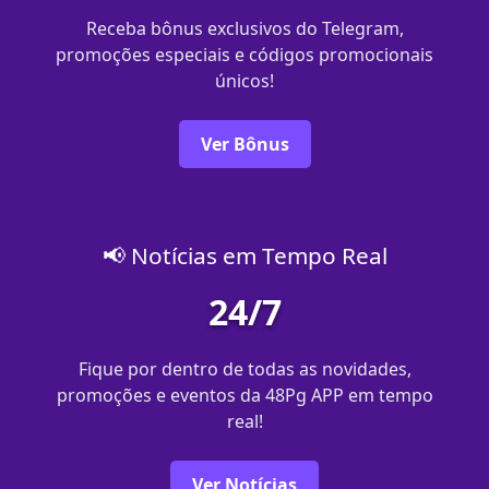
Receba bônus exclusivos do Telegram,
promoções especiais e códigos promocionais
únicos!
Ver Bônus
📢 Notícias em Tempo Real
24/7
Fique por dentro de todas as novidades,
promoções e eventos da 48Pg APP em tempo
real!
Ver Notícias