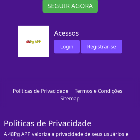
SEGUIR AGORA
Acessos
Login
Registrar-se
Políticas de Privacidade
Termos e Condições
Sitemap
Políticas de Privacidade
A 48Pg APP valoriza a privacidade de seus usuários e