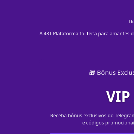
De
A 48T Plataforma foi feita para amantes
🎁 Bônus Exclu
VIP
Receba bônus exclusivos do Telegra
e códigos promocionai