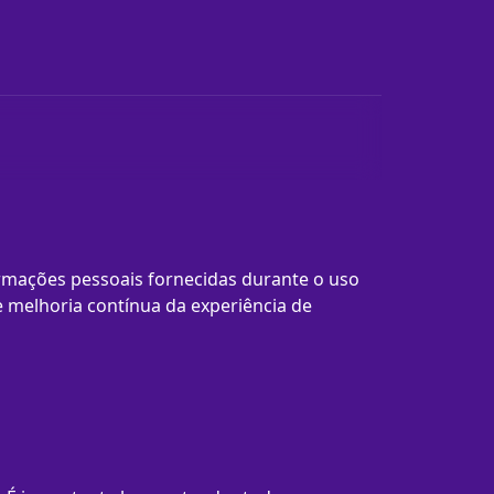
ormações pessoais fornecidas durante o uso
e melhoria contínua da experiência de