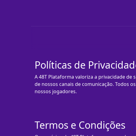
Políticas de Privacida
A 48T Plataforma valoriza a privacidade de
de nossos canais de comunicação. Todos os 
nossos jogadores.
Termos e Condições