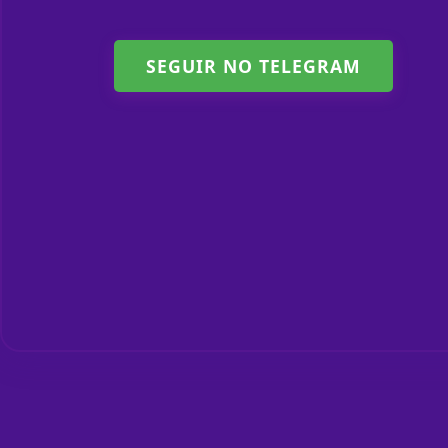
SEGUIR NO TELEGRAM