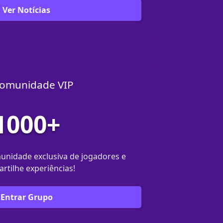
Ver Notícias
Comunidade VIP
1000+
unidade exclusiva de jogadores e
rtilhe experiências!
Entrar Grupo