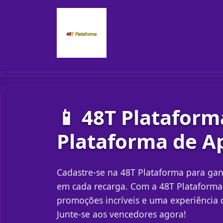
📱 48T Platafor
Plataforma de A
Cadastre-se na 48T Plataforma para ga
em cada recarga. Com a 48T Plataforma
promoções incríveis e uma experiência d
Junte-se aos vencedores agora!