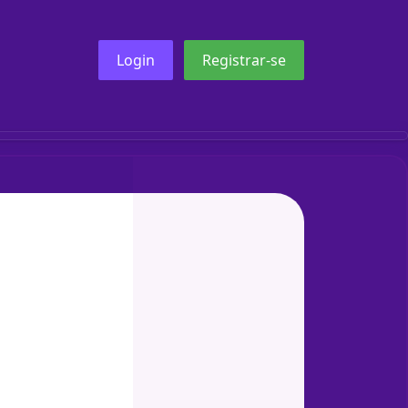
Login
Registrar-se