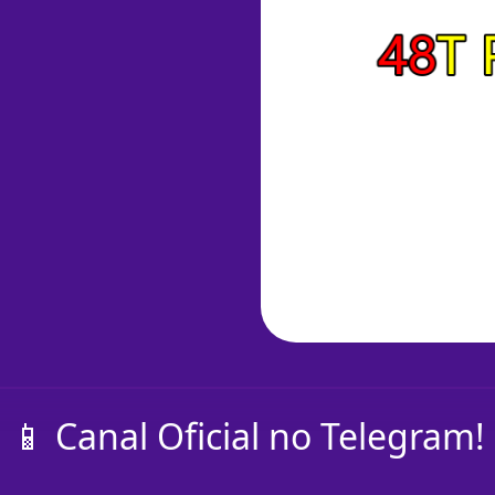
📱 Canal Oficial no Telegram!