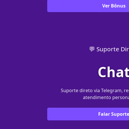
Ver Bônus
💬 Suporte Di
Cha
Suporte direto via Telegram, r
atendimento persona
Falar Suport