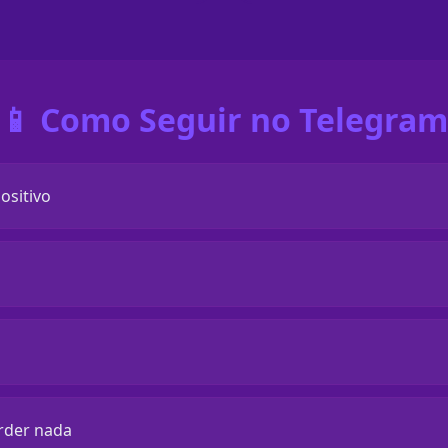
📱 Como Seguir no Telegram
ositivo
erder nada