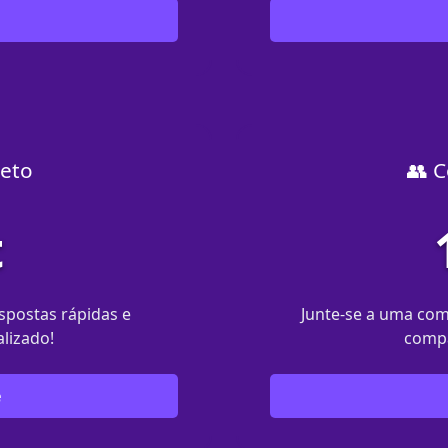
reto
👥 
t
espostas rápidas e
Junte-se a uma com
lizado!
compa
e