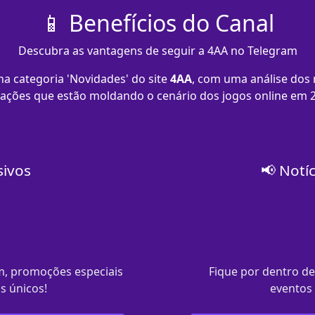
📱 Benefícios do Canal
Descubra as vantagens de seguir a 4AA no Telegram
a categoria 'Novidades' do site
4AA
, com uma análise dos 
ações que estão moldando o cenário dos jogos online em 
sivos
📢 Notí
m, promoções especiais
Fique por dentro d
s únicos!
eventos