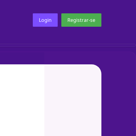
Login
Registrar-se