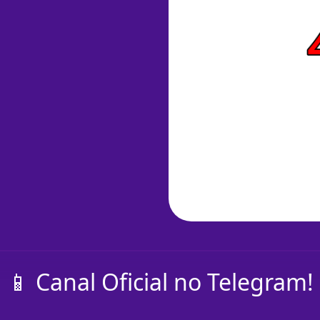
📱 Canal Oficial no Telegram!