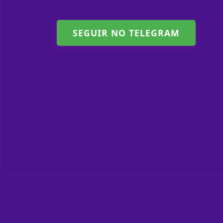
SEGUIR NO TELEGRAM