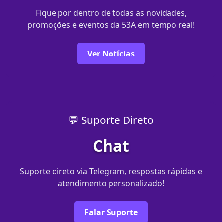
Fique por dentro de todas as novidades,
promoções e eventos da 53A em tempo real!
Ver Notícias
💬 Suporte Direto
Chat
Suporte direto via Telegram, respostas rápidas e
atendimento personalizado!
Falar Suporte