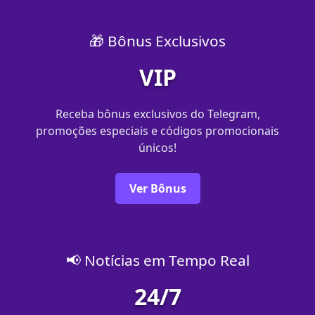
🎁 Bônus Exclusivos
VIP
Receba bônus exclusivos do Telegram,
promoções especiais e códigos promocionais
únicos!
Ver Bônus
📢 Notícias em Tempo Real
24/7