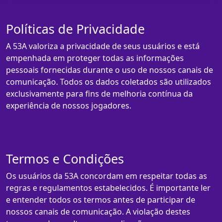
Políticas de Privacidade
A 53A valoriza a privacidade de seus usuários e está
empenhada em proteger todas as informações
pessoais fornecidas durante o uso de nossos canais de
comunicação. Todos os dados coletados são utilizados
exclusivamente para fins de melhoria contínua da
experiência de nossos jogadores.
Termos e Condições
Os usuários da 53A concordam em respeitar todas as
regras e regulamentos estabelecidos. É importante ler
e entender todos os termos antes de participar de
nossos canais de comunicação. A violação destes