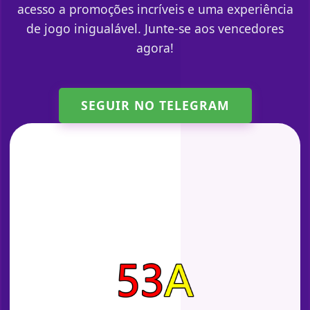
acesso a promoções incríveis e uma experiência
de jogo inigualável. Junte-se aos vencedores
agora!
SEGUIR NO TELEGRAM