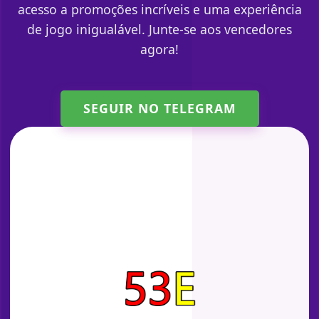
acesso a promoções incríveis e uma experiência
de jogo inigualável. Junte-se aos vencedores
agora!
SEGUIR NO TELEGRAM