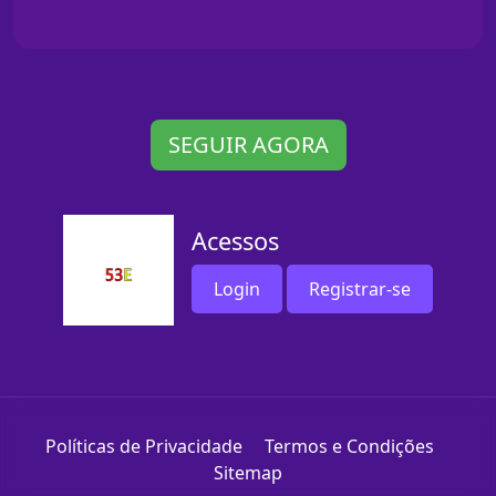
SEGUIR AGORA
Acessos
Login
Registrar-se
Políticas de Privacidade
Termos e Condições
Sitemap