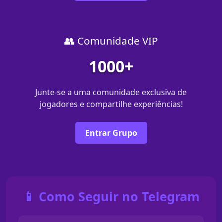
👥 Comunidade VIP
1000+
Junte-se a uma comunidade exclusiva de
jogadores e compartilhe experiências!
Entrar Grupo
📱 Como Seguir no Telegram