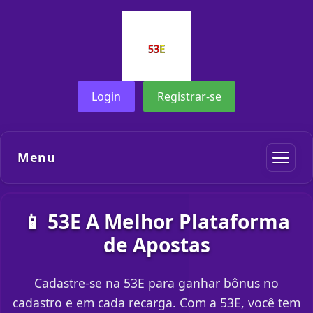
Login
Registrar-se
Menu
📱 53E A Melhor Plataforma
de Apostas
Cadastre-se na 53E para ganhar bônus no
cadastro e em cada recarga. Com a 53E, você tem