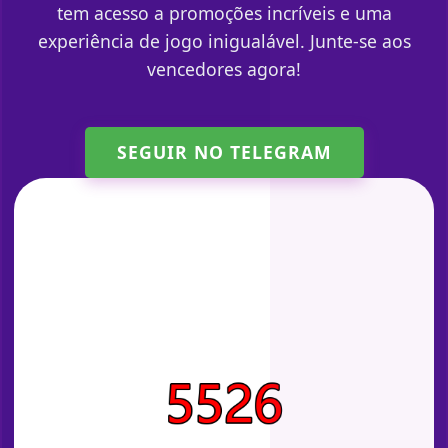
tem acesso a promoções incríveis e uma
experiência de jogo inigualável. Junte-se aos
vencedores agora!
SEGUIR NO TELEGRAM