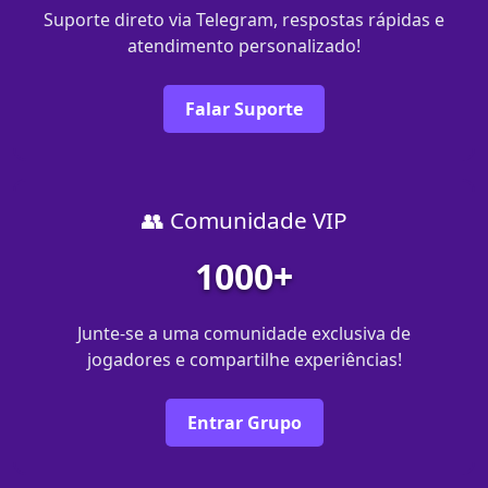
Suporte direto via Telegram, respostas rápidas e
atendimento personalizado!
Falar Suporte
👥 Comunidade VIP
1000+
Junte-se a uma comunidade exclusiva de
jogadores e compartilhe experiências!
Entrar Grupo