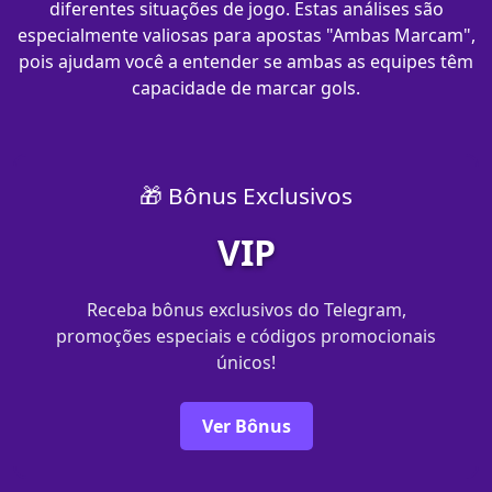
diferentes situações de jogo. Estas análises são
especialmente valiosas para apostas "Ambas Marcam",
pois ajudam você a entender se ambas as equipes têm
capacidade de marcar gols.
🎁 Bônus Exclusivos
VIP
Receba bônus exclusivos do Telegram,
promoções especiais e códigos promocionais
únicos!
Ver Bônus