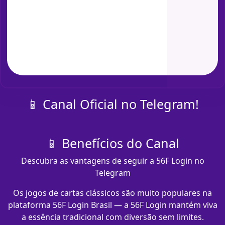
📱 Canal Oficial no Telegram!
📱 Benefícios do Canal
Descubra as vantagens de seguir a 56F Login no
Telegram
Os jogos de cartas clássicos são muito populares na
plataforma 56F Login Brasil — a 56F Login mantém viva
a essência tradicional com diversão sem limites.