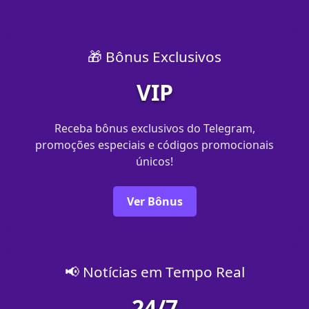
🎁 Bônus Exclusivos
VIP
Receba bônus exclusivos do Telegram,
promoções especiais e códigos promocionais
únicos!
Ver Bônus
📢 Notícias em Tempo Real
24/7