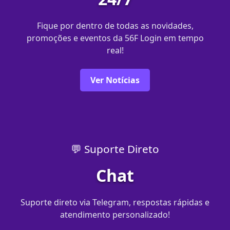
Fique por dentro de todas as novidades,
promoções e eventos da 56F Login em tempo
real!
Ver Notícias
💬 Suporte Direto
Chat
Suporte direto via Telegram, respostas rápidas e
atendimento personalizado!