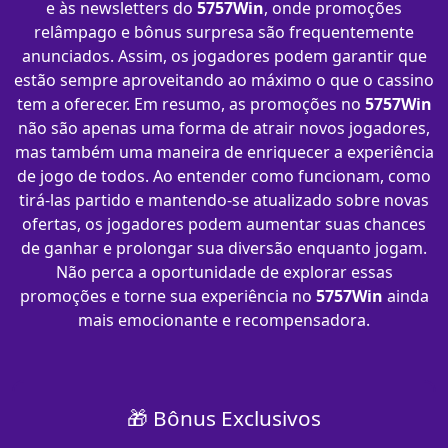
e às newsletters do
5757Win
, onde promoções
relâmpago e bônus surpresa são frequentemente
anunciados. Assim, os jogadores podem garantir que
estão sempre aproveitando ao máximo o que o cassino
tem a oferecer. Em resumo, as promoções no
5757Win
não são apenas uma forma de atrair novos jogadores,
mas também uma maneira de enriquecer a experiência
de jogo de todos. Ao entender como funcionam, como
tirá-las partido e mantendo-se atualizado sobre novas
ofertas, os jogadores podem aumentar suas chances
de ganhar e prolongar sua diversão enquanto jogam.
Não perca a oportunidade de explorar essas
promoções e torne sua experiência no
5757Win
ainda
mais emocionante e recompensadora.
🎁 Bônus Exclusivos