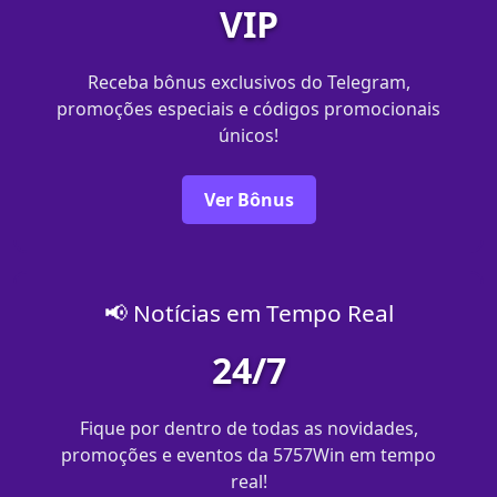
VIP
Receba bônus exclusivos do Telegram,
promoções especiais e códigos promocionais
únicos!
Ver Bônus
📢 Notícias em Tempo Real
24/7
Fique por dentro de todas as novidades,
promoções e eventos da 5757Win em tempo
real!