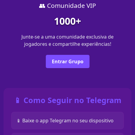
👥 Comunidade VIP
1000+
Junte-se a uma comunidade exclusiva de
jogadores e compartilhe experiências!
Entrar Grupo
📱 Como Seguir no Telegram
📱 Baixe o app Telegram no seu dispositivo