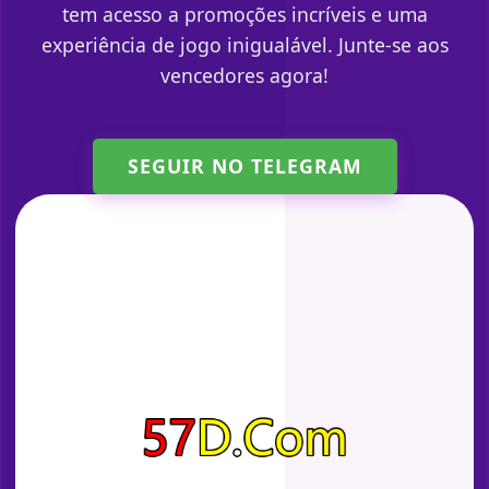
tem acesso a promoções incríveis e uma
experiência de jogo inigualável. Junte-se aos
vencedores agora!
SEGUIR NO TELEGRAM