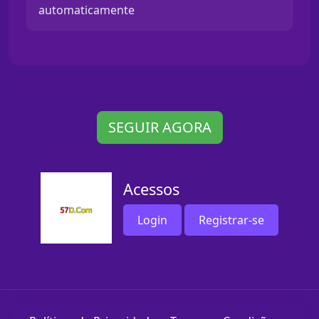
automaticamente
SEGUIR AGORA
Acessos
Login
Registrar-se