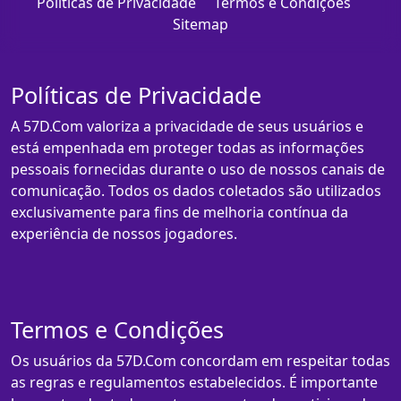
Políticas de Privacidade
Termos e Condições
Sitemap
Políticas de Privacidade
A 57D.Com valoriza a privacidade de seus usuários e
está empenhada em proteger todas as informações
pessoais fornecidas durante o uso de nossos canais de
comunicação. Todos os dados coletados são utilizados
exclusivamente para fins de melhoria contínua da
experiência de nossos jogadores.
Termos e Condições
Os usuários da 57D.Com concordam em respeitar todas
as regras e regulamentos estabelecidos. É importante