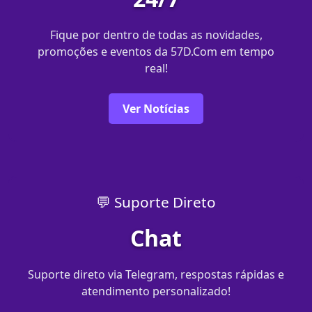
Fique por dentro de todas as novidades,
promoções e eventos da 57D.Com em tempo
real!
Ver Notícias
💬 Suporte Direto
Chat
Suporte direto via Telegram, respostas rápidas e
atendimento personalizado!