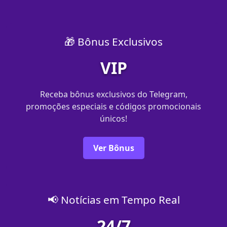
🎁 Bônus Exclusivos
VIP
Receba bônus exclusivos do Telegram,
promoções especiais e códigos promocionais
únicos!
Ver Bônus
📢 Notícias em Tempo Real
24/7