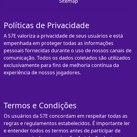
Sitemap
Políticas de Privacidade
A 57E valoriza a privacidade de seus usuários e está
empenhada em proteger todas as informações
pessoais fornecidas durante o uso de nossos canais de
comunicação. Todos os dados coletados são utilizados
exclusivamente para fins de melhoria contínua da
experiência de nossos jogadores.
Termos e Condições
Os usuários da 57E concordam em respeitar todas as
regras e regulamentos estabelecidos. É importante ler
e entender todos os termos antes de participar de