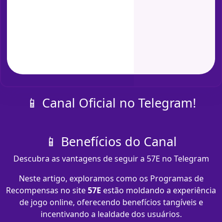
📱 Canal Oficial no Telegram!
📱 Benefícios do Canal
Descubra as vantagens de seguir a 57E no Telegram
Neste artigo, exploramos como os Programas de
Recompensas no site
57E
estão moldando a experiência
de jogo online, oferecendo benefícios tangíveis e
incentivando a lealdade dos usuários.