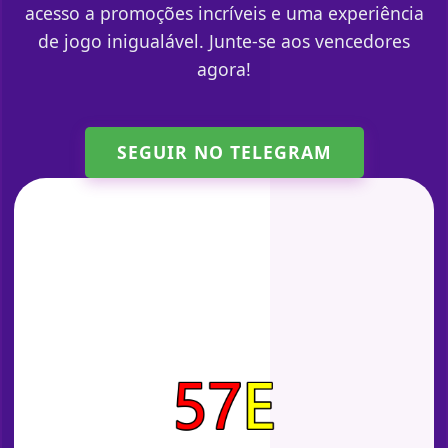
acesso a promoções incríveis e uma experiência
de jogo inigualável. Junte-se aos vencedores
agora!
SEGUIR NO TELEGRAM