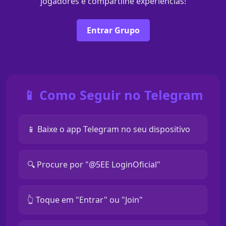
jogadores e compartilhe experiências!
Entrar Grupo
📱 Como Seguir no Telegram
📱 Baixe o app Telegram no seu dispositivo
🔍 Procure por "@5EE LoginOficial"
👆 Toque em "Entrar" ou "Join"