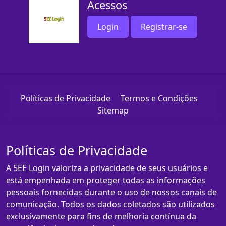
Acessos
Login
Registrar-se
Políticas de Privacidade
Termos e Condições
Sitemap
Políticas de Privacidade
A 5EE Login valoriza a privacidade de seus usuários e
está empenhada em proteger todas as informações
pessoais fornecidas durante o uso de nossos canais de
comunicação. Todos os dados coletados são utilizados
exclusivamente para fins de melhoria contínua da