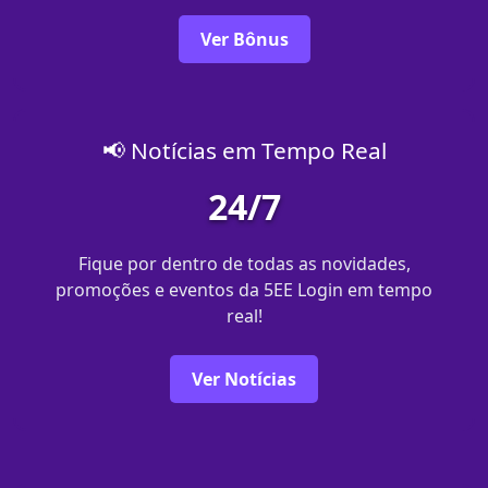
Ver Bônus
📢 Notícias em Tempo Real
24/7
Fique por dentro de todas as novidades,
promoções e eventos da 5EE Login em tempo
real!
Ver Notícias