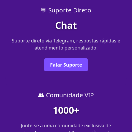
💬 Suporte Direto
Chat
Suporte direto via Telegram, respostas rápidas e
atendimento personalizado!
Falar Suporte
👥 Comunidade VIP
1000+
Junte-se a uma comunidade exclusiva de