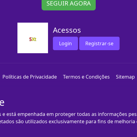
SEGUIR AGORA
Acessos
Login
Registrar-se
Políticas de Privacidade
Termos e Condições
Sitemap
de
ios e está empenhada em proteger todas as informações pes
tados são utilizados exclusivamente para fins de melhoria