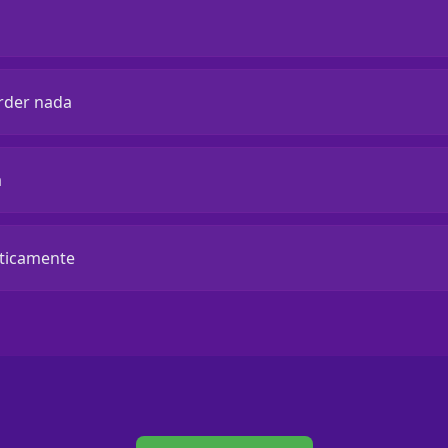
erder nada
a
aticamente