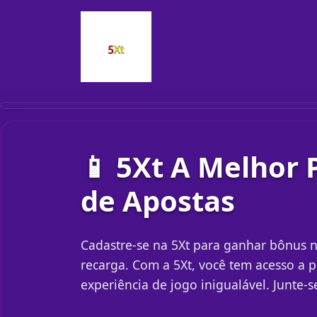
📱 5Xt A Melhor 
de Apostas
Cadastre-se na 5Xt para ganhar bônus 
recarga. Com a 5Xt, você tem acesso a 
experiência de jogo inigualável. Junte-