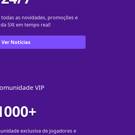
e todas as novidades, promoções e
 da 5Xt em tempo real!
Ver Notícias
Comunidade VIP
1000+
unidade exclusiva de jogadores e