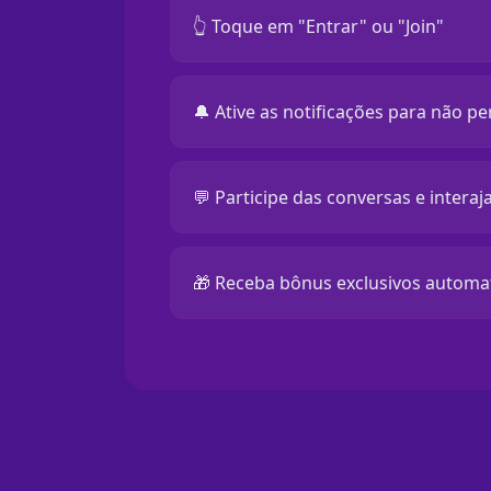
👆 Toque em "Entrar" ou "Join"
🔔 Ative as notificações para não p
💬 Participe das conversas e interaj
🎁 Receba bônus exclusivos autom