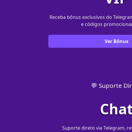
Receba bônus exclusivos do Telegra
e códigos promocionai
Ver Bônus
💬 Suporte Di
Cha
Suporte direto via Telegram, r