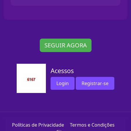
SEGUIR AGORA
Acessos
Login
Registrar-se
Políticas de Privacidade
Termos e Condições