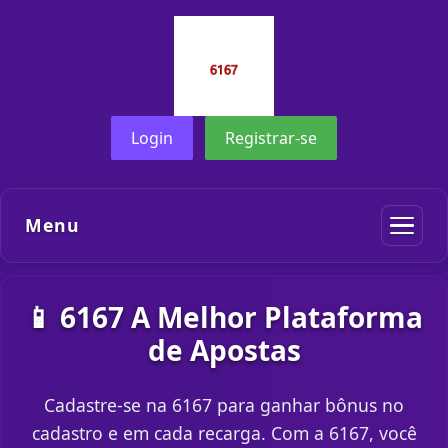
Login
Registrar-se
Menu
📱 6167 A Melhor Plataforma
de Apostas
Cadastre-se na 6167 para ganhar bônus no
cadastro e em cada recarga. Com a 6167, você