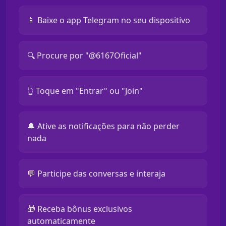
📱 Baixe o app Telegram no seu dispositivo
🔍 Procure por "@6167Oficial"
👆 Toque em "Entrar" ou "Join"
🔔 Ative as notificações para não perder
nada
💬 Participe das conversas e interaja
🎁 Receba bônus exclusivos
automaticamente