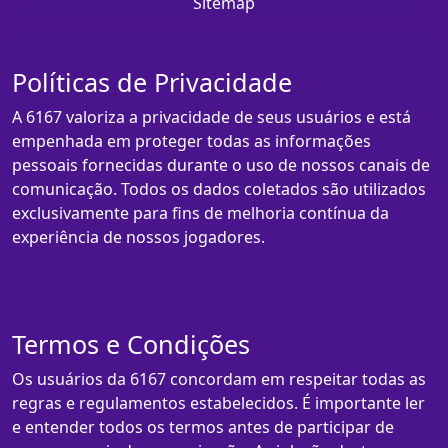
Sitemap
Políticas de Privacidade
A 6167 valoriza a privacidade de seus usuários e está
empenhada em proteger todas as informações
pessoais fornecidas durante o uso de nossos canais de
comunicação. Todos os dados coletados são utilizados
exclusivamente para fins de melhoria contínua da
experiência de nossos jogadores.
Termos e Condições
Os usuários da 6167 concordam em respeitar todas as
regras e regulamentos estabelecidos. É importante ler
e entender todos os termos antes de participar de