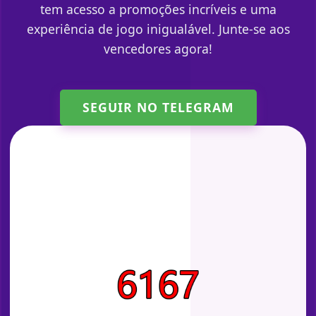
tem acesso a promoções incríveis e uma
experiência de jogo inigualável. Junte-se aos
vencedores agora!
SEGUIR NO TELEGRAM