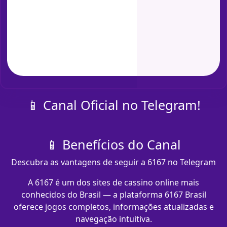
📱 Canal Oficial no Telegram!
📱 Benefícios do Canal
Descubra as vantagens de seguir a 6167 no Telegram
A 6167 é um dos sites de cassino online mais
conhecidos do Brasil — a plataforma 6167 Brasil
oferece jogos completos, informações atualizadas e
navegação intuitiva.