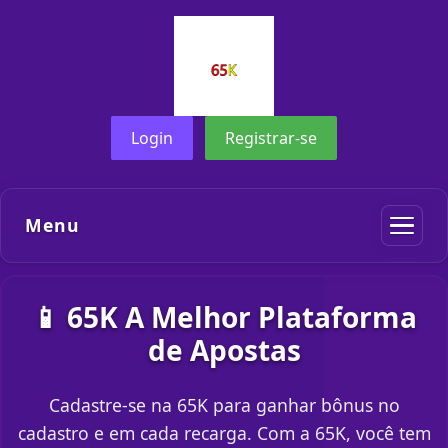
Login
Registrar-se
Menu
📱 65K A Melhor Plataforma
de Apostas
Cadastre-se na 65K para ganhar bônus no
cadastro e em cada recarga. Com a 65K, você tem