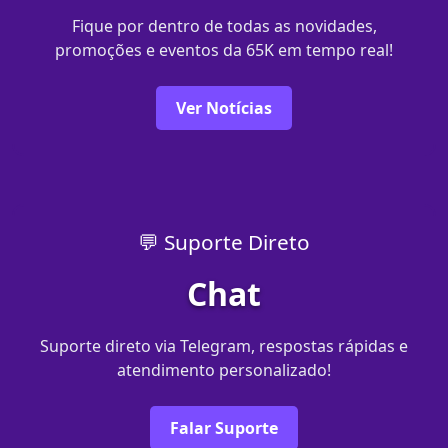
Fique por dentro de todas as novidades,
promoções e eventos da 65K em tempo real!
Ver Notícias
💬 Suporte Direto
Chat
Suporte direto via Telegram, respostas rápidas e
atendimento personalizado!
Falar Suporte