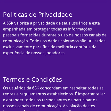
Políticas de Privacidade
A 65K valoriza a privacidade de seus usuários e está
empenhada em proteger todas as informações
pessoais fornecidas durante o uso de nossos canais de
comunicação. Todos os dados coletados são utilizados
exclusivamente para fins de melhoria contínua da
experiência de nossos jogadores.
Termos e Condições
Os usuários da 65K concordam em respeitar todas as
regras e regulamentos estabelecidos. É importante ler
e entender todos os termos antes de participar de
nossos canais de comunicação. A violação destes