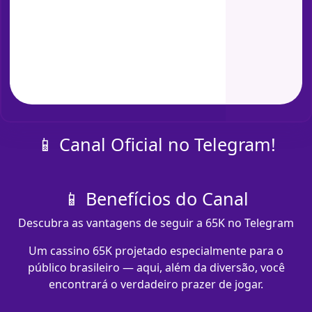
📱 Canal Oficial no Telegram!
📱 Benefícios do Canal
Descubra as vantagens de seguir a 65K no Telegram
Um cassino 65K projetado especialmente para o
público brasileiro — aqui, além da diversão, você
encontrará o verdadeiro prazer de jogar.