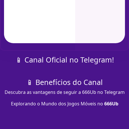
📱 Canal Oficial no Telegram!
📱 Benefícios do Canal
Descubra as vantagens de seguir a 666Ub no Telegram
Explorando o Mundo dos Jogos Móveis no
666Ub