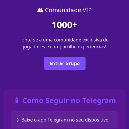
👥 Comunidade VIP
1000+
Junte-se a uma comunidade exclusiva de
jogadores e compartilhe experiências!
Entrar Grupo
📱 Como Seguir no Telegram
📱 Baixe o app Telegram no seu dispositivo