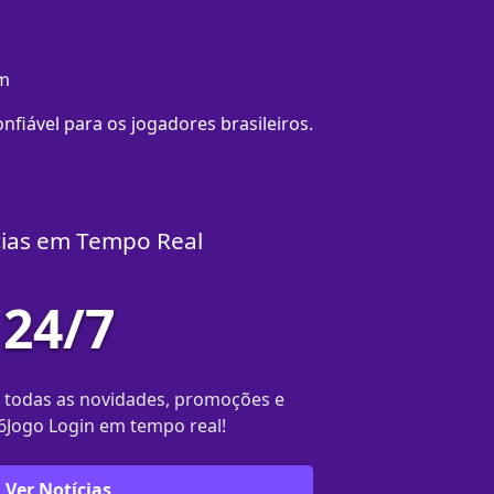
am
fiável para os jogadores brasileiros.
cias em Tempo Real
24/7
e todas as novidades, promoções e
6Jogo Login em tempo real!
Ver Notícias