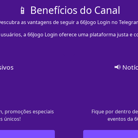
📱 Benefícios do Canal
escubra as vantagens de seguir a 66Jogo Login no Telegr
suários, a 66Jogo Login oferece uma plataforma justa e con
sivos
📢 Notí
m, promoções especiais
Fique por dentro d
s únicos!
eventos da 6