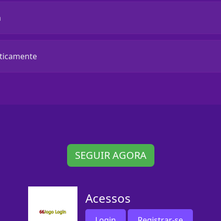
a
aticamente
SEGUIR AGORA
Acessos
Login
Registrar-se