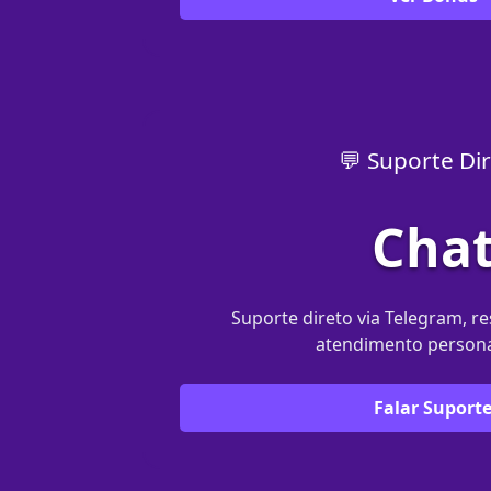
💬 Suporte Di
Cha
Suporte direto via Telegram, r
atendimento persona
Falar Suport