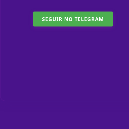
SEGUIR NO TELEGRAM