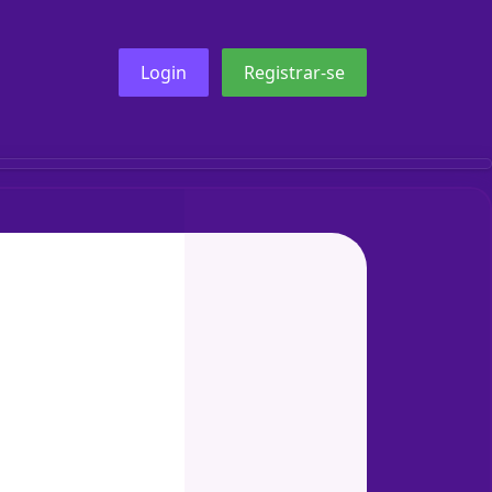
Login
Registrar-se