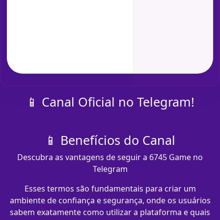
📱 Canal Oficial no Telegram!
📱 Benefícios do Canal
Descubra as vantagens de seguir a 6745 Game no
Telegram
Esses termos são fundamentais para criar um
ambiente de confiança e segurança, onde os usuários
sabem exatamente como utilizar a plataforma e quais