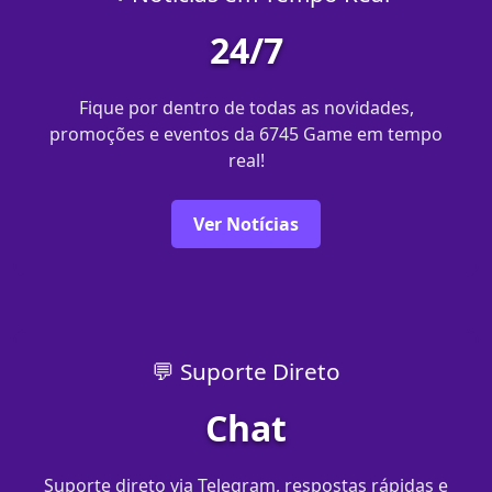
24/7
Fique por dentro de todas as novidades,
promoções e eventos da 6745 Game em tempo
real!
Ver Notícias
💬 Suporte Direto
Chat
Suporte direto via Telegram, respostas rápidas e