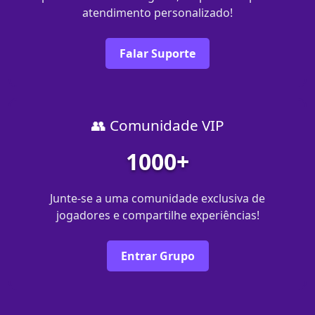
atendimento personalizado!
Falar Suporte
👥 Comunidade VIP
1000+
Junte-se a uma comunidade exclusiva de
jogadores e compartilhe experiências!
Entrar Grupo