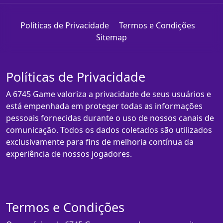
Políticas de Privacidade
Termos e Condições
Sitemap
Políticas de Privacidade
A 6745 Game valoriza a privacidade de seus usuários e
está empenhada em proteger todas as informações
pessoais fornecidas durante o uso de nossos canais de
comunicação. Todos os dados coletados são utilizados
exclusivamente para fins de melhoria contínua da
experiência de nossos jogadores.
Termos e Condições