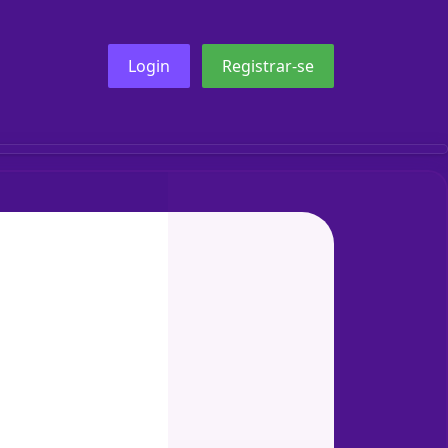
Login
Registrar-se