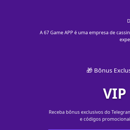
D
A 67 Game APP é uma empresa de cassino
expe
🎁 Bônus Exclu
VIP
Receba bônus exclusivos do Telegra
e códigos promocionai