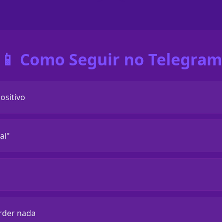
📱 Como Seguir no Telegram
ositivo
al"
erder nada