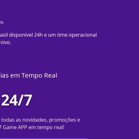
am
il disponível 24h e um time operacional
sivo.
cias em Tempo Real
24/7
e todas as novidades, promoções e
7 Game APP em tempo real!