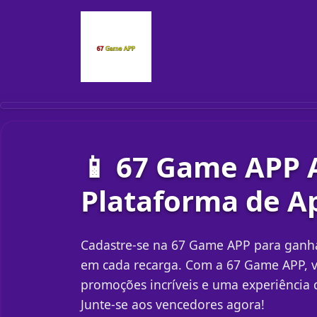
📱 67 Game APP 
Plataforma de A
Cadastre-se na 67 Game APP para ganha
em cada recarga. Com a 67 Game APP, v
promoções incríveis e uma experiência d
Junte-se aos vencedores agora!