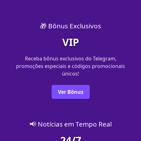
🎁 Bônus Exclusivos
VIP
Receba bônus exclusivos do Telegram,
promoções especiais e códigos promocionais
únicos!
Ver Bônus
📢 Notícias em Tempo Real
24/7