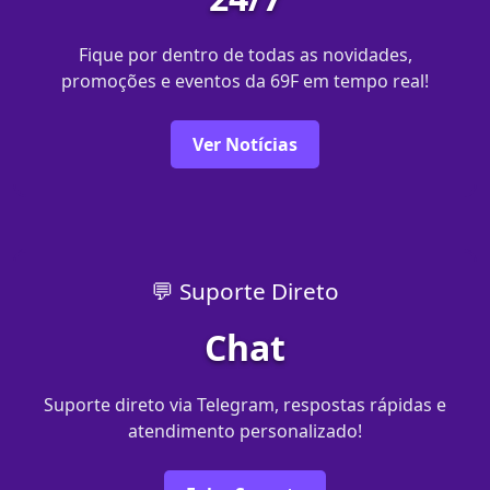
Fique por dentro de todas as novidades,
promoções e eventos da 69F em tempo real!
Ver Notícias
💬 Suporte Direto
Chat
Suporte direto via Telegram, respostas rápidas e
atendimento personalizado!