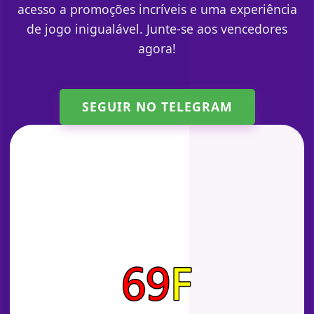
acesso a promoções incríveis e uma experiência
de jogo inigualável. Junte-se aos vencedores
agora!
SEGUIR NO TELEGRAM