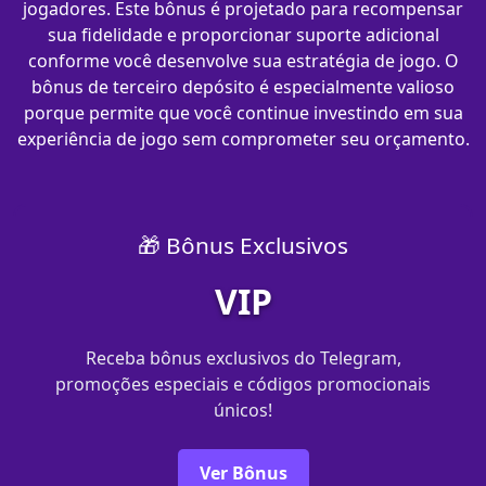
jogadores. Este bônus é projetado para recompensar
sua fidelidade e proporcionar suporte adicional
conforme você desenvolve sua estratégia de jogo. O
bônus de terceiro depósito é especialmente valioso
porque permite que você continue investindo em sua
experiência de jogo sem comprometer seu orçamento.
🎁 Bônus Exclusivos
VIP
Receba bônus exclusivos do Telegram,
promoções especiais e códigos promocionais
únicos!
Ver Bônus