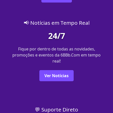
📢 Notícias em Tempo Real
24/7
Fique por dentro de todas as novidades,
promoções e eventos da 6BBb.Com em tempo
real!
Ver Notícias
💬 Suporte Direto