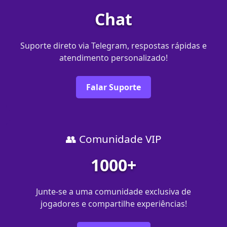
Chat
Suporte direto via Telegram, respostas rápidas e
atendimento personalizado!
Falar Suporte
👥 Comunidade VIP
1000+
Junte-se a uma comunidade exclusiva de
jogadores e compartilhe experiências!