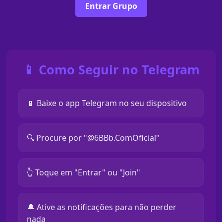
Entrar Grupo
📱 Como Seguir no Telegram
📱 Baixe o app Telegram no seu dispositivo
🔍 Procure por "@6BBb.ComOficial"
👆 Toque em "Entrar" ou "Join"
🔔 Ative as notificações para não perder
nada