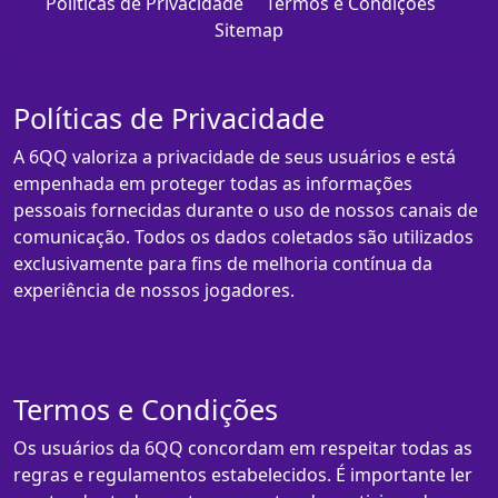
Políticas de Privacidade
Termos e Condições
Sitemap
Políticas de Privacidade
A 6QQ valoriza a privacidade de seus usuários e está
empenhada em proteger todas as informações
pessoais fornecidas durante o uso de nossos canais de
comunicação. Todos os dados coletados são utilizados
exclusivamente para fins de melhoria contínua da
experiência de nossos jogadores.
Termos e Condições
Os usuários da 6QQ concordam em respeitar todas as
regras e regulamentos estabelecidos. É importante ler