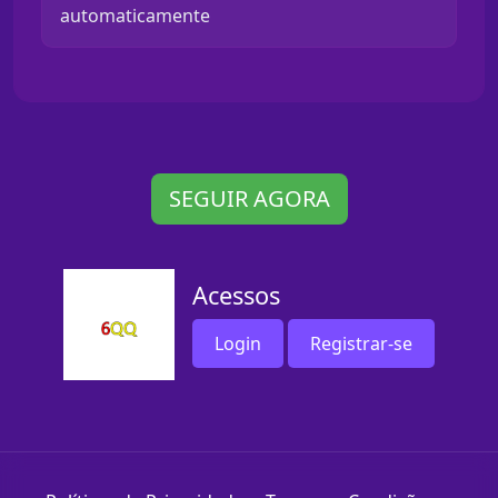
automaticamente
SEGUIR AGORA
Acessos
Login
Registrar-se