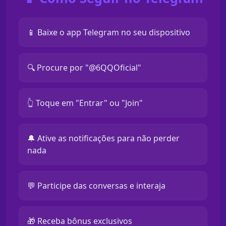
📱 Baixe o app Telegram no seu dispositivo
🔍 Procure por "@6QQOficial"
👆 Toque em "Entrar" ou "Join"
🔔 Ative as notificações para não perder
nada
💬 Participe das conversas e interaja
🎁 Receba bônus exclusivos