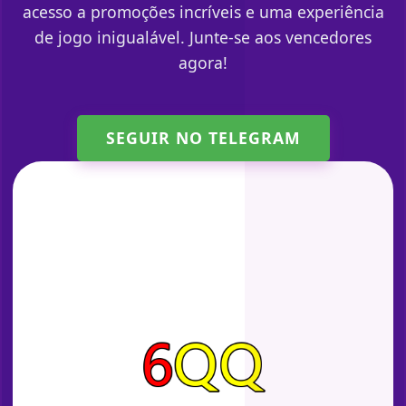
acesso a promoções incríveis e uma experiência
de jogo inigualável. Junte-se aos vencedores
agora!
SEGUIR NO TELEGRAM