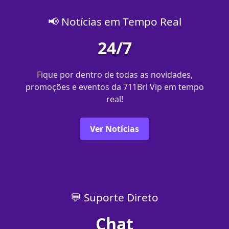
📢 Notícias em Tempo Real
24/7
Fique por dentro de todas as novidades,
promoções e eventos da 711Brl Vip em tempo
real!
Ver Notícias
💬 Suporte Direto
Chat