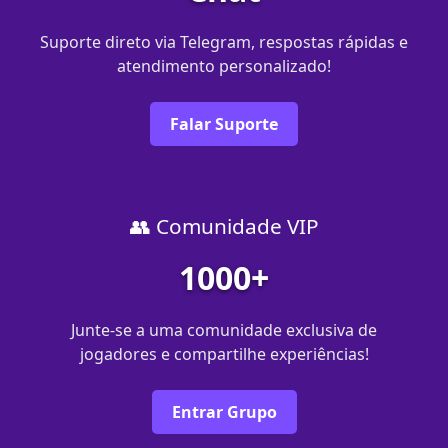
Suporte direto via Telegram, respostas rápidas e
atendimento personalizado!
Falar Suporte
👥 Comunidade VIP
1000+
Junte-se a uma comunidade exclusiva de
jogadores e compartilhe experiências!
Entrar Grupo