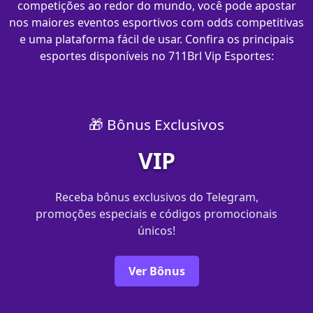
competições ao redor do mundo, você pode apostar
nos maiores eventos esportivos com odds competitivas
e uma plataforma fácil de usar. Confira os principais
esportes disponíveis no 711Brl Vip Esportes:
🎁 Bônus Exclusivos
VIP
Receba bônus exclusivos do Telegram,
promoções especiais e códigos promocionais
únicos!
Ver Bônus