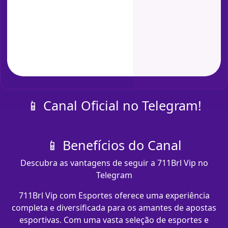
📱 Canal Oficial no Telegram!
📱 Benefícios do Canal
Descubra as vantagens de seguir a 711Brl Vip no
Telegram
711Brl Vip com​ Esportes oferece uma experiência
completa e diversificada para os amantes de apostas
esportivas. Com uma vasta seleção de esportes e