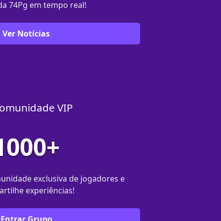
da 74Pg em tempo real!
Ver Notícias
Comunidade VIP
1000+
unidade exclusiva de jogadores e
rtilhe experiências!
Entrar Grupo