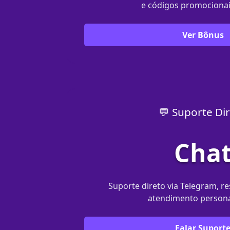
e códigos promocionai
Ver Bônus
💬 Suporte Di
Cha
Suporte direto via Telegram, r
atendimento persona
Falar Suport