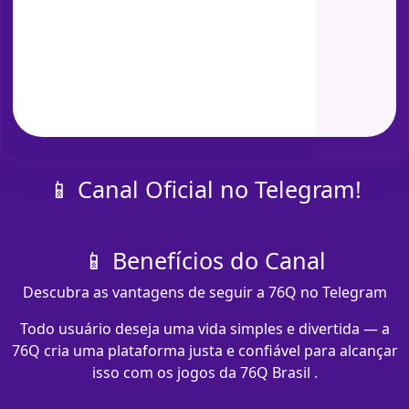
📱 Canal Oficial no Telegram!
📱 Benefícios do Canal
Descubra as vantagens de seguir a 76Q no Telegram
Todo usuário deseja uma vida simples e divertida — a
76Q cria uma plataforma justa e confiável para alcançar
isso com os jogos da 76Q Brasil .