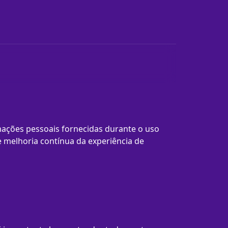
mações pessoais fornecidas durante o uso
e melhoria contínua da experiência de