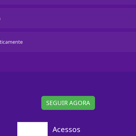
a
aticamente
SEGUIR AGORA
Acessos