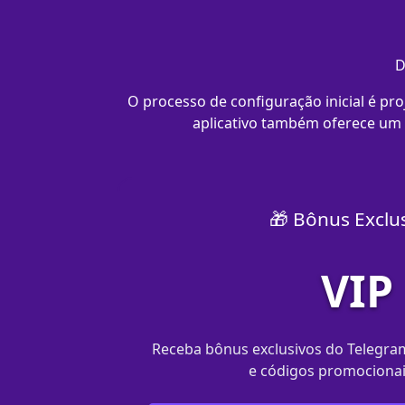
D
O processo de configuração inicial é pro
aplicativo também oferece um tu
🎁 Bônus Exclu
VIP
Receba bônus exclusivos do Telegra
e códigos promocionai