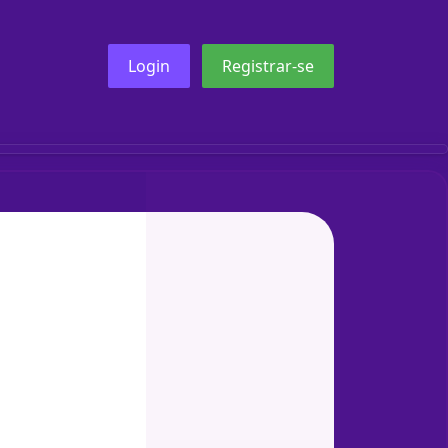
Login
Registrar-se